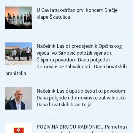
U Cavtatu održan prvi koncert Dječje
klape Škatulica
Načelnik Lasić i predsjednik Općinskog
vijeća Ivo Simović položili vijenac u
Čilipima povodom Dana pobjede i
domovinske zahvalnosti i Dana hrvatskih
branitelja
Načelnik Lasić uputio čestitku povodom
Dana pobjede i domovinske zahvalnosti i
Dana hrvatskih branitelja
POZIV NA DRUGU RADIONICU Pametna i