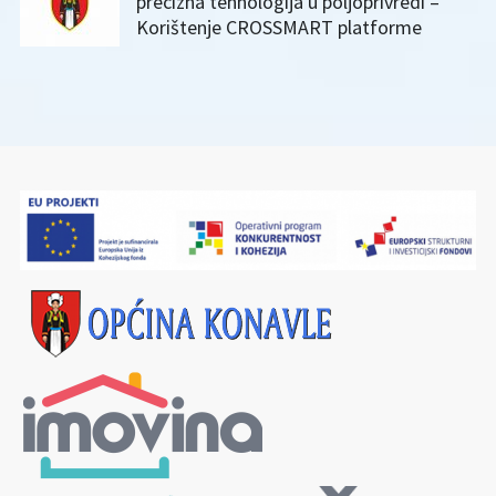
precizna tehnologija u poljoprivredi –
Korištenje CROSSMART platforme