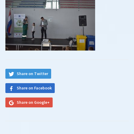
Share on Twitter
Share on Facebook
Share on Google+