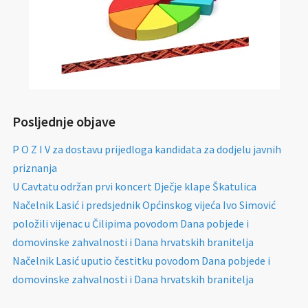
Posljednje objave
P O Z I V za dostavu prijedloga kandidata za dodjelu javnih
priznanja
U Cavtatu održan prvi koncert Dječje klape Škatulica
Načelnik Lasić i predsjednik Općinskog vijeća Ivo Simović
položili vijenac u Čilipima povodom Dana pobjede i
domovinske zahvalnosti i Dana hrvatskih branitelja
Načelnik Lasić uputio čestitku povodom Dana pobjede i
domovinske zahvalnosti i Dana hrvatskih branitelja