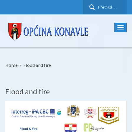
Pretraži:
Home
»
Flood and fire
Flood and fire