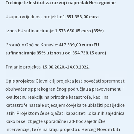
Trebinje te Institut za razvoj i napredak Hercegovine
Ukupna vrijednost projekta:
1.851.353,00 eura
Iznos EU sufinanciranja:
1.573.650,05 eura (85%)
Proračun Općine Konavle:
417.339,00 eura (EU
sufinanciranje 85% u iznosu od 354.738,15 eura)
Trajanje projekta:
15.08.2020.-14.08.2022.
Opis projekta
: Glavni cilj projekta jest povećati spremnost
obuhvaćenog prekograničnog područja za pravovremenu i
kvalitetnu reakciju na prirodne katastrofe, kao i na
katastrofe nastale utjecajem čovjeka te ublažiti posljedice
istih. Projektom će se ojačati kapaciteti lokalnih zajednica
kako bi se izbjegle sporadične i ad-hoc zajedničke
intervencije, te će na kraju projekta u Herceg Novom biti