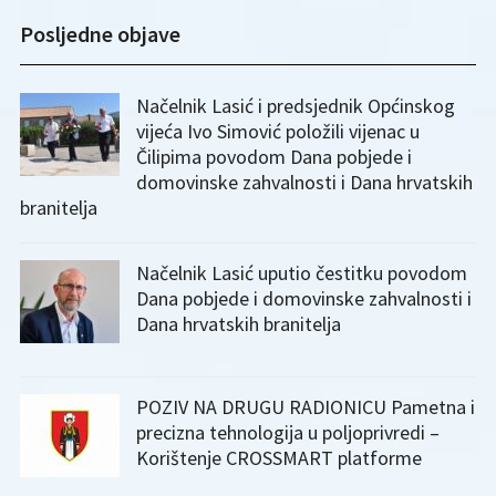
Posljedne objave
Načelnik Lasić i predsjednik Općinskog
vijeća Ivo Simović položili vijenac u
Čilipima povodom Dana pobjede i
domovinske zahvalnosti i Dana hrvatskih
branitelja
Načelnik Lasić uputio čestitku povodom
Dana pobjede i domovinske zahvalnosti i
Dana hrvatskih branitelja
POZIV NA DRUGU RADIONICU Pametna i
precizna tehnologija u poljoprivredi –
Korištenje CROSSMART platforme