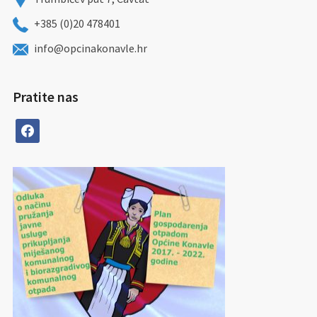
+385 (0)20 478401
info@opcinakonavle.hr
Pratite nas
facebook