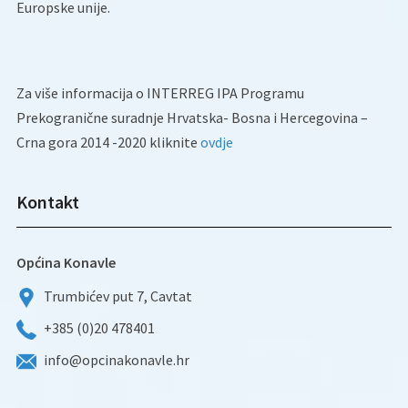
Europske unije.
Za više informacija o INTERREG IPA Programu
Prekogranične suradnje Hrvatska- Bosna i Hercegovina –
Crna gora 2014 -2020 kliknite
ovdje
Kontakt
Općina Konavle
Trumbićev put 7, Cavtat
+385 (0)20 478401
info@opcinakonavle.hr