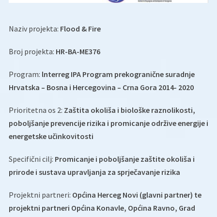
Naziv projekta:
Flood & Fire
Broj projekta:
HR-BA-ME376
Program:
lnterreg IPA Program prekogranične suradnje
Hrvatska – Bosna i Hercegovina – Crna Gora 2014- 2020
Prioritetna os 2:
Zaštita okoliša i biološke raznolikosti,
poboljšanje prevencije rizika i promicanje održive energije i
energetske učinkovitosti
Specifični cilj:
Promicanje i poboljšanje zaštite okoliša i
prirode i sustava upravljanja za sprječavanje rizika
Projektni partneri:
Općina Herceg Novi (glavni partner) te
projektni partneri Općina Konavle, Općina Ravno, Grad