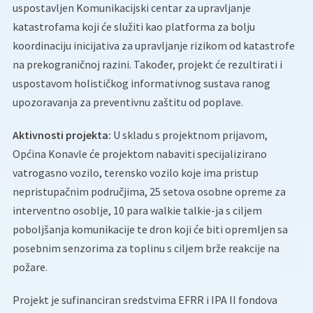
uspostavljen Komunikacijski centar za upravljanje
katastrofama koji će služiti kao platforma za bolju
koordinaciju inicijativa za upravljanje rizikom od katastrofe
na prekograničnoj razini. Također, projekt će rezultirati i
uspostavom holističkog informativnog sustava ranog
upozoravanja za preventivnu zaštitu od poplave.
Aktivnosti projekta:
U skladu s projektnom prijavom,
Općina Konavle će projektom nabaviti specijalizirano
vatrogasno vozilo, terensko vozilo koje ima pristup
nepristupačnim područjima, 25 setova osobne opreme za
interventno osoblje, 10 para walkie talkie-ja s ciljem
poboljšanja komunikacije te dron koji će biti opremljen sa
posebnim senzorima za toplinu s ciljem brže reakcije na
požare.
Projekt je sufinanciran sredstvima EFRR i IPA II fondova