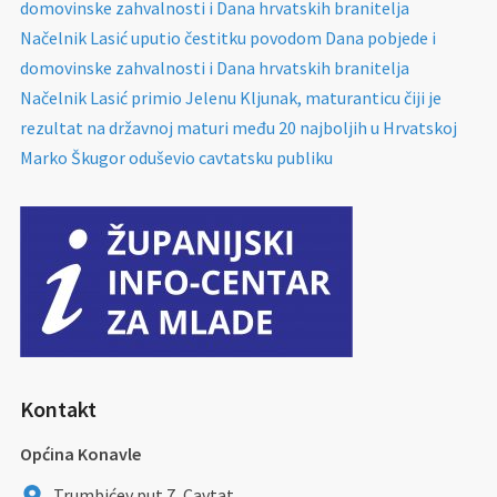
domovinske zahvalnosti i Dana hrvatskih branitelja
Načelnik Lasić uputio čestitku povodom Dana pobjede i
domovinske zahvalnosti i Dana hrvatskih branitelja
Načelnik Lasić primio Jelenu Kljunak, maturanticu čiji je
rezultat na državnoj maturi među 20 najboljih u Hrvatskoj
Marko Škugor oduševio cavtatsku publiku
Kontakt
Općina Konavle
Trumbićev put 7, Cavtat