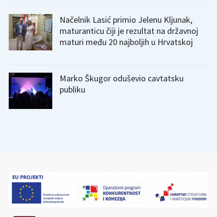
Načelnik Lasić primio Jelenu Kljunak,
maturanticu čiji je rezultat na državnoj
maturi među 20 najboljih u Hrvatskoj
Marko Škugor oduševio cavtatsku
publiku