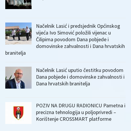
Načelnik Lasić i predsjednik Općinskog
vijeća Ivo Simović položili vijenac u
Čilipima povodom Dana pobjede i
domovinske zahvalnosti i Dana hrvatskih
branitelja
Načelnik Lasić uputio čestitku povodom
Dana pobjede i domovinske zahvalnosti i
Dana hrvatskih branitelja
POZIV NA DRUGU RADIONICU Pametna i
precizna tehnologija u poljoprivredi –
Korištenje CROSSMART platforme