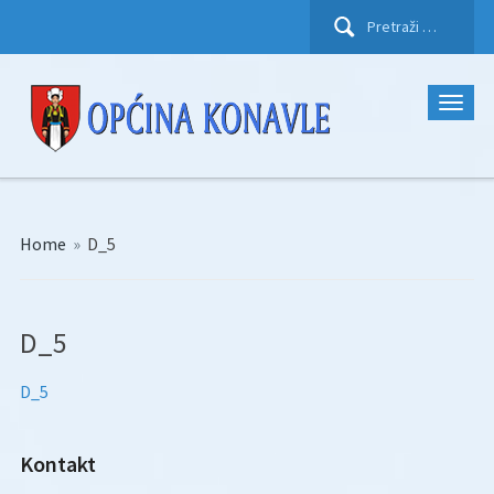
Pretraži:
Home
»
D_5
D_5
D_5
Kontakt