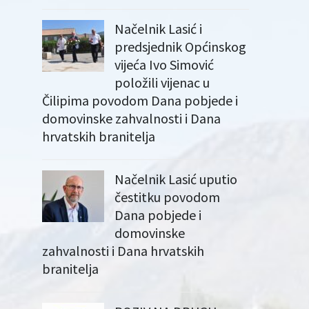
Načelnik Lasić i
predsjednik Općinskog
vijeća Ivo Simović
položili vijenac u
Čilipima povodom Dana pobjede i
domovinske zahvalnosti i Dana
hrvatskih branitelja
Načelnik Lasić uputio
čestitku povodom
Dana pobjede i
domovinske
zahvalnosti i Dana hrvatskih
branitelja