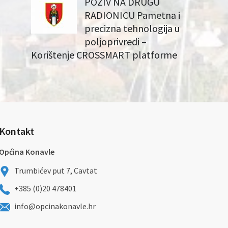
POZIV NA DRUGU
RADIONICU Pametna i
precizna tehnologija u
poljoprivredi –
Korištenje CROSSMART platforme
Kontakt
Općina Konavle
Trumbićev put 7, Cavtat
+385 (0)20 478401
info@opcinakonavle.hr