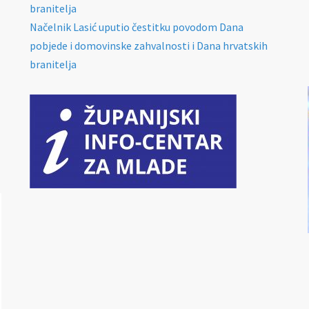
branitelja
Načelnik Lasić uputio čestitku povodom Dana
pobjede i domovinske zahvalnosti i Dana hrvatskih
branitelja