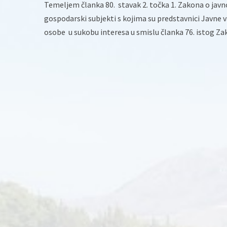
Temeljem članka 80. stavak 2. točka 1. Zakona o javn
gospodarski subjekti s kojima su predstavnici Javne 
osobe u sukobu interesa u smislu članka 76. istog Za