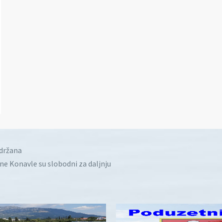
idržana
ine Konavle su slobodni za daljnju