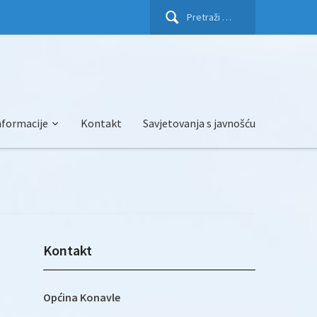
Pretraži:
nformacije
Kontakt
Savjetovanja s javnošću
Kontakt
Općina Konavle