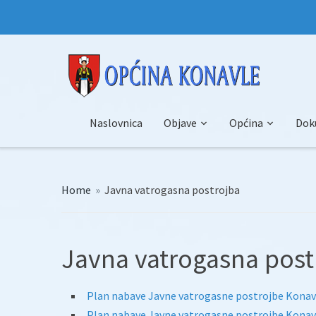
Naslovnica
Objave
Općina
Dok
Home
»
Javna vatrogasna postrojba
Javna vatrogasna post
Plan nabave Javne vatrogasne postrojbe Konavl
Plan nabave Javne vatrogasne postrojbe Konavl