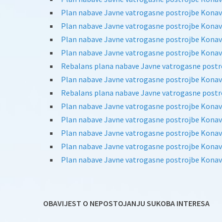
Plan nabave Javne vatrogasne postrojbe Konavl
Plan nabave Javne vatrogasne postrojbe Konavl
Plan nabave Javne vatrogasne postrojbe Konavl
Plan nabave Javne vatrogasne postrojbe Konavl
Rebalans plana nabave Javne vatrogasne postro
Plan nabave Javne vatrogasne postrojbe Konavl
Rebalans plana nabave Javne vatrogasne postro
Plan nabave Javne vatrogasne postrojbe Konav
Plan nabave Javne vatrogasne postrojbe Konav
Plan nabave Javne vatrogasne postrojbe Konav
Plan nabave Javne vatrogasne postrojbe Konav
Plan nabave Javne vatrogasne postrojbe Konav
OBAVIJEST O NEPOSTOJANJU SUKOBA INTERESA