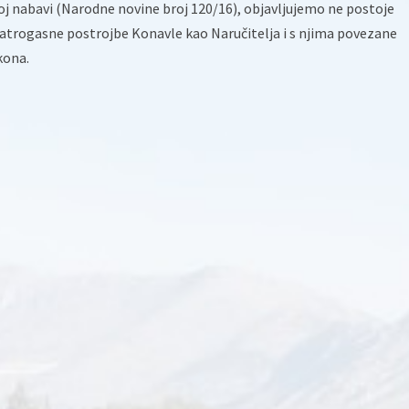
oj nabavi (Narodne novine broj 120/16), objavljujemo ne postoje
vatrogasne postrojbe Konavle kao Naručitelja i s njima povezane
kona.