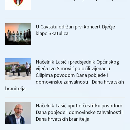
U Cavtatu održan prvi koncert Dječje
klape Škatulica
Načelnik Lasić i predsjednik Općinskog
vijeća Ivo Simović položili vijenac u
Čilipima povodom Dana pobjede i
domovinske zahvalnosti i Dana hrvatskih
branitelja
Načelnik Lasić uputio čestitku povodom
Dana pobjede i domovinske zahvalnosti i
Dana hrvatskih branitelja