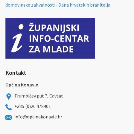
domovinske zahvalnosti i Dana hrvatskih branitelja
Kontakt
Općina Konavle
Trumbićev put 7, Cavtat
+385 (0)20 478401
info@opcinakonavle.hr