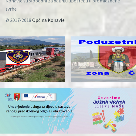
Konavle su slobodni za daljnju upotrebu u promidžbene
svrhe
© 2017-2018
Općina Konavle