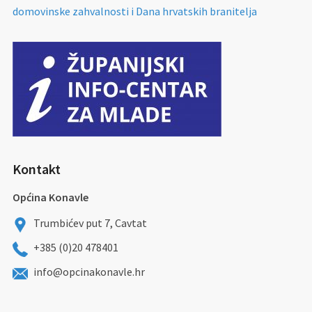
domovinske zahvalnosti i Dana hrvatskih branitelja
Kontakt
Općina Konavle
Trumbićev put 7, Cavtat
+385 (0)20 478401
info@opcinakonavle.hr