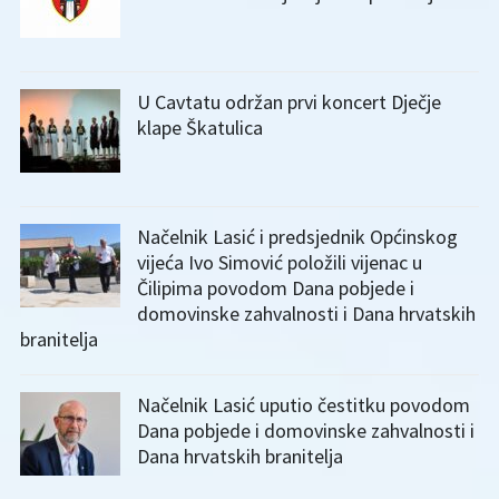
U Cavtatu održan prvi koncert Dječje
klape Škatulica
Načelnik Lasić i predsjednik Općinskog
vijeća Ivo Simović položili vijenac u
Čilipima povodom Dana pobjede i
domovinske zahvalnosti i Dana hrvatskih
branitelja
Načelnik Lasić uputio čestitku povodom
Dana pobjede i domovinske zahvalnosti i
Dana hrvatskih branitelja