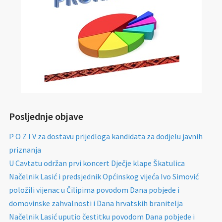
Posljednje objave
P O Z I V za dostavu prijedloga kandidata za dodjelu javnih
priznanja
U Cavtatu održan prvi koncert Dječje klape Škatulica
Načelnik Lasić i predsjednik Općinskog vijeća Ivo Simović
položili vijenac u Čilipima povodom Dana pobjede i
domovinske zahvalnosti i Dana hrvatskih branitelja
Načelnik Lasić uputio čestitku povodom Dana pobjede i