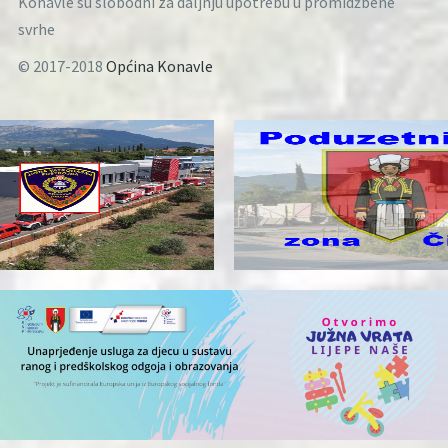
Konavle su slobodni za daljnju upotrebu u promidžbene
svrhe
© 2017-2018
Općina Konavle