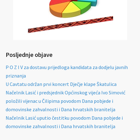
Posljednje objave
P O Z I V za dostavu prijedloga kandidata za dodjelu javnih
priznanja
U Cavtatu održan prvi koncert Dječje klape Škatulica
Načelnik Lasić i predsjednik Općinskog vijeća Ivo Simović
položili vijenac u Čilipima povodom Dana pobjede i
domovinske zahvalnosti i Dana hrvatskih branitelja
Načelnik Lasić uputio čestitku povodom Dana pobjede i
domovinske zahvalnosti i Dana hrvatskih branitelja