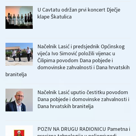
U Cavtatu održan prvi koncert Dječje
klape Škatulica
Načelnik Lasić i predsjednik Općinskog
vijeća Ivo Simović položili vijenac u
Čilipima povodom Dana pobjede i
domovinske zahvalnosti i Dana hrvatskih
branitelja
Načelnik Lasić uputio čestitku povodom
Dana pobjede i domovinske zahvalnosti i
Dana hrvatskih branitelja
POZIV NA DRUGU RADIONICU Pametna i
precizna tehnologija u poljoprivredi –