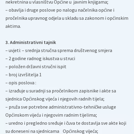
nekretnina u vlasništvu Općine u javnim knjigama;
– obavlja i druge poslove po nalogu načelnika općine i
pročelnika upravnog odjela u skladu sa zakonom i općinskim
aktima.
3. Administrativni tajnik
– uvjeti: – srednja stručna sprema društvenog smjera
– 2 godine radnog iskustva u struci
– položen državni stručni ispit
– broj izvršitelja 1
– opis poslova :
– izrađuje u suradnji sa pročelnikom zapisnike i akte sa
sjednica Općinskog vijeća i njegovih radnih tijela;
– pruža sve potrebne administrativno-tehničke usluge
Općinskom vijeću i njegovim radnim tijelima;
– uredno i pregledno sređuje i čuva te dostavlja sve akte koji
su doneseni na sjednicama Općinskog vijeća;