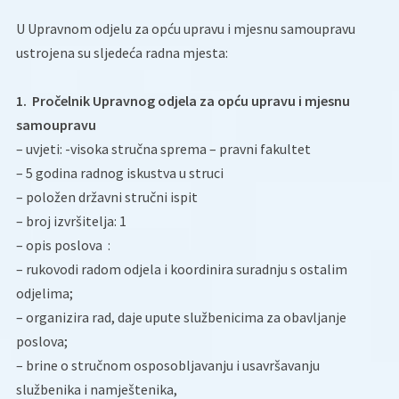
U Upravnom odjelu za opću upravu i mjesnu samoupravu
ustrojena su sljedeća radna mjesta:
1. Pročelnik Upravnog odjela za opću upravu i mjesnu
samoupravu
– uvjeti: -visoka stručna sprema – pravni fakultet
– 5 godina radnog iskustva u struci
– položen državni stručni ispit
– broj izvršitelja: 1
– opis poslova :
– rukovodi radom odjela i koordinira suradnju s ostalim
odjelima;
– organizira rad, daje upute službenicima za obavljanje
poslova;
– brine o stručnom osposobljavanju i usavršavanju
službenika i namještenika,