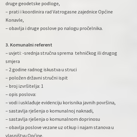
druge geodetske podloge,
– prati i koordinira rad Vatrogasne zajednice Općine
Konavle,
– obavlja i druge poslove po nalogu pročelnika.
3. Komunalni referent
– uvjeti: -srednja stručna sprema tehničkog ili drugog
smjera
– 2 godine radnog iskustva u struci
– položen državni stručni ispit
– broj izvršitelja: 1
– opis poslova:
– vodi i usklađuje evidenciju korisnika javnih površina,
– sastavlja rješenja o komunalnoj naknadi,
– sastavlja rješenja o komunalnom doprinosu
– obavlja poslove vezane uz otkup i najam stanova u
vlasništvu Općine,