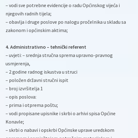
– vodi sve potrebne evidencije o radu Općinskog vijeća i
njegovih radnih tijela;
– obavlja i druge poslove po nalogu pročelnika u skladu sa
zakonom i općinskim aktima;
4. Administrativno – tehnički referent
– uvjeti: – srednja stručna sprema upravno-pravnog
usmjerenja,
– 2 godine radnog iskustva u struci
– položen državni stručni ispit
– broj izvršitelja 1
– opis poslova:
– prima i otprema poštu;
– vodi propisane upisnike i skrbi o arhivi spisa Općine
Konavle;
– skrbi o nabavi i opskrbi Općinske uprave uredskom