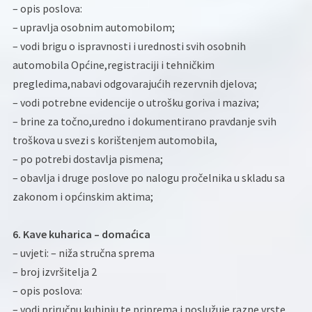
– opis poslova:
– upravlja osobnim automobilom;
– vodi brigu o ispravnosti i urednosti svih osobnih
automobila Općine,registraciji i tehničkim
pregledima,nabavi odgovarajućih rezervnih djelova;
– vodi potrebne evidencije o utrošku goriva i maziva;
– brine za točno,uredno i dokumentirano pravdanje svih
troškova u svezi s korištenjem automobila,
– po potrebi dostavlja pismena;
– obavlja i druge poslove po nalogu pročelnika u skladu sa
zakonom i općinskim aktima;
6. Kave kuharica – domaćica
– uvjeti: – niža stručna sprema
– broj izvršitelja 2
– opis poslova:
– vodi priručnu kuhinju,te priprema i poslužuje razne vrste