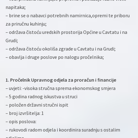
napitaka;
– brine se o nabavci potrebnih namirnica,opremi te priboru
za priručnu kuhinju;
– održava čistoću uredskih prostorija Općine u Cavtatu i na
Grudi;
– održava čistoću okoliša zgrade u Cavtatu i na Grudi;
– obavlja i druge poslove po nalogu pročelnika;
1. Pročelnik Upravnog odjela za proračun i financije
– uvjeti: -visoka stručna sprema ekonomskog smjera
– 5 godina radnog iskustva u struci
– položen državni stručni ispit
– broj izvršitelja: 1
– opis poslova:
– rukovodi radom odjela i koordinira suradnju s ostalim