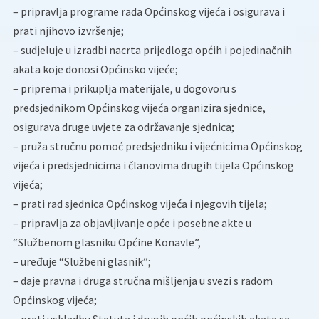
– pripravlja programe rada Općinskog vijeća i osigurava i
prati njihovo izvršenje;
– sudjeluje u izradbi nacrta prijedloga općih i pojedinačnih
akata koje donosi Općinsko vijeće;
– priprema i prikuplja materijale, u dogovoru s
predsjednikom Općinskog vijeća organizira sjednice,
osigurava druge uvjete za održavanje sjednica;
– pruža stručnu pomoć predsjedniku i vijećnicima Općinskog
vijeća i predsjednicima i članovima drugih tijela Općinskog
vijeća;
– prati rad sjednica Općinskog vijeća i njegovih tijela;
– pripravlja za objavljivanje opće i posebne akte u
“Službenom glasniku Općine Konavle”,
– uređuje “Službeni glasnik”;
– daje pravna i druga stručna mišljenja u svezi s radom
Općinskog vijeća;