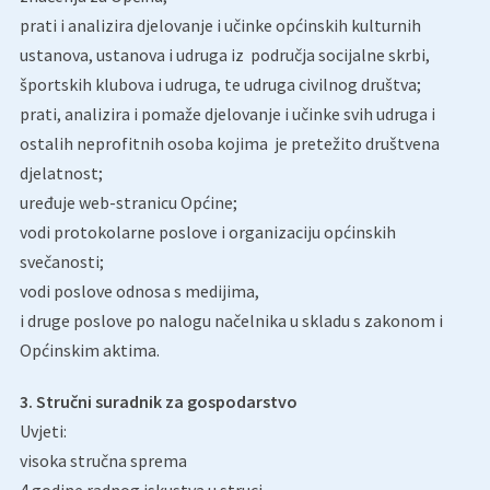
prati i analizira djelovanje i učinke općinskih kulturnih
ustanova, ustanova i udruga iz područja socijalne skrbi,
športskih klubova i udruga, te udruga civilnog društva;
prati, analizira i pomaže djelovanje i učinke svih udruga i
ostalih neprofitnih osoba kojima je pretežito društvena
djelatnost;
uređuje web-stranicu Općine;
vodi protokolarne poslove i organizaciju općinskih
svečanosti;
vodi poslove odnosa s medijima,
i druge poslove po nalogu načelnika u skladu s zakonom i
Općinskim aktima.
3. Stručni suradnik za gospodarstvo
Uvjeti:
visoka stručna sprema