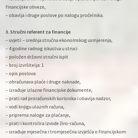
financijske obveze,
– obavlja i druge poslove po nalogu pročelnika.
3. Stručni referent za financije
– uvjeti: – srednja stručna ekonomskog usmjerenja,
– 4 godine radnog iskustva u struci
– položen državni stručni ispit
– broj izvršitelja: 1
– opis poslova:
– obračunava plaće i druge naknade,
– izrađuje izlazne financijske dokumente,
– prati rad proračunskih korisnika i obavlja nadzor,
– vodi knjigu ulaznih računa,
– priprema naloge za plaćanje,
– prati i kontrolira izvode žiro-računa,
– izrađuje mjesečna i tromjesečna izvješća o financijskom