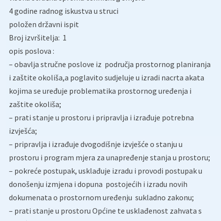
4 godine radnog iskustva u struci
položen državni ispit
Broj izvršitelja: 1
opis poslova :
– obavlja stručne poslove iz područja prostornog planiranja
i zaštite okoliša,a poglavito sudjeluje u izradi nacrta akata
kojima se uređuje problematika prostornog uređenja i
zaštite okoliša;
– prati stanje u prostoru i pripravlja i izrađuje potrebna
izvješća;
– pripravlja i izrađuje dvogodišnje izvješće o stanju u
prostoru i program mjera za unapređenje stanja u prostoru;
– pokreće postupak, usklađuje izradu i provodi postupak u
donošenju izmjena i dopuna postojećih i izradu novih
dokumenata o prostornom uređenju sukladno zakonu;
– prati stanje u prostoru Općine te usklađenost zahvata s