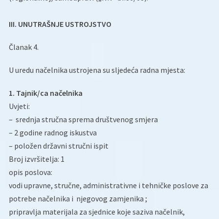
III. UNUTRAŠNJE USTROJSTVO
Članak 4.
U uredu načelnika ustrojena su sljedeća radna mjesta:
1. Tajnik/ca načelnika
Uvjeti:
– srednja stručna sprema društvenog smjera
– 2 godine radnog iskustva
– položen državni stručni ispit
Broj izvršitelja: 1
opis poslova:
vodi upravne, stručne, administrativne i tehničke poslove za
potrebe načelnika i njegovog zamjenika ;
pripravlja materijala za sjednice koje saziva načelnik,