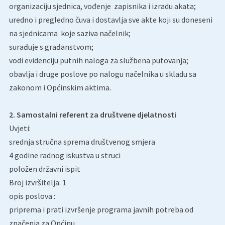
organizaciju sjednica, vođenje zapisnika i izradu akata;
uredno i pregledno čuva i dostavlja sve akte koji su doneseni
na sjednicama koje saziva načelnik;
surađuje s građanstvom;
vodi evidenciju putnih naloga za službena putovanja;
obavlja i druge poslove po nalogu načelnika u skladu sa
zakonom i Općinskim aktima.
2. Samostalni referent za društvene djelatnosti
Uvjeti:
srednja stručna sprema društvenog smjera
4 godine radnog iskustva u struci
položen državni ispit
Broj izvršitelja: 1
opis poslova :
priprema i prati izvršenje programa javnih potreba od
značenja za Općinu,