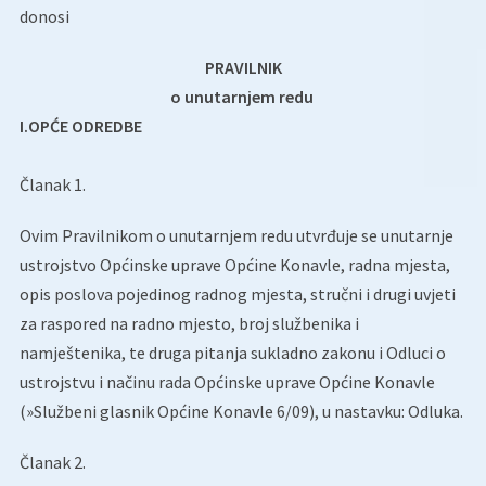
donosi
PRAVILNIK
o unutarnjem redu
I.OPĆE ODREDBE
Članak 1.
Ovim Pravilnikom o unutarnjem redu utvrđuje se unutarnje
ustrojstvo Općinske uprave Općine Konavle, radna mjesta,
opis poslova pojedinog radnog mjesta, stručni i drugi uvjeti
za raspored na radno mjesto, broj službenika i
namještenika, te druga pitanja sukladno zakonu i Odluci o
ustrojstvu i načinu rada Općinske uprave Općine Konavle
(»Službeni glasnik Općine Konavle 6/09), u nastavku: Odluka.
Članak 2.