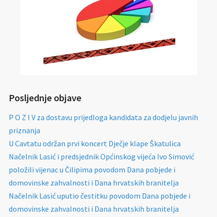
Posljednje objave
P O Z I V za dostavu prijedloga kandidata za dodjelu javnih
priznanja
U Cavtatu održan prvi koncert Dječje klape Škatulica
Načelnik Lasić i predsjednik Općinskog vijeća Ivo Simović
položili vijenac u Čilipima povodom Dana pobjede i
domovinske zahvalnosti i Dana hrvatskih branitelja
Načelnik Lasić uputio čestitku povodom Dana pobjede i
domovinske zahvalnosti i Dana hrvatskih branitelja