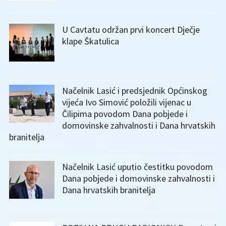
U Cavtatu održan prvi koncert Dječje
klape Škatulica
Načelnik Lasić i predsjednik Općinskog
vijeća Ivo Simović položili vijenac u
Čilipima povodom Dana pobjede i
domovinske zahvalnosti i Dana hrvatskih
branitelja
Načelnik Lasić uputio čestitku povodom
Dana pobjede i domovinske zahvalnosti i
Dana hrvatskih branitelja