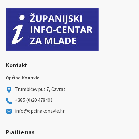
Kontakt
Općina Konavle
Trumbićev put 7, Cavtat
+385 (0)20 478401
info@opcinakonavle.hr
Pratite nas