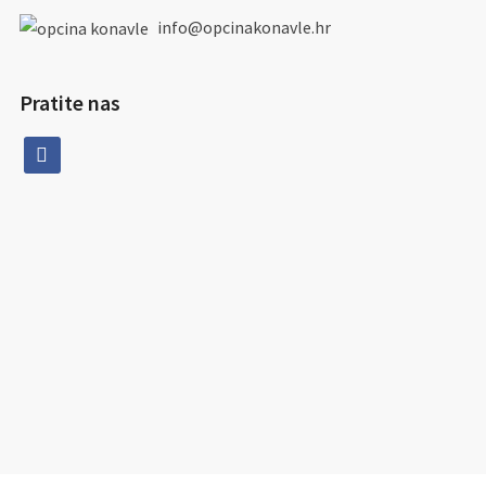
info@opcinakonavle.hr
Pratite nas
facebook