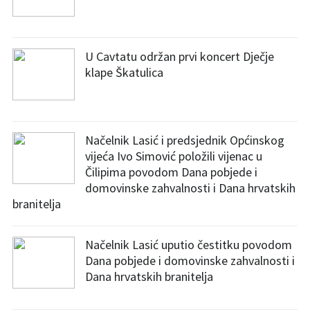
U Cavtatu održan prvi koncert Dječje
klape Škatulica
Načelnik Lasić i predsjednik Općinskog
vijeća Ivo Simović položili vijenac u
Čilipima povodom Dana pobjede i
domovinske zahvalnosti i Dana hrvatskih
branitelja
Načelnik Lasić uputio čestitku povodom
Dana pobjede i domovinske zahvalnosti i
Dana hrvatskih branitelja