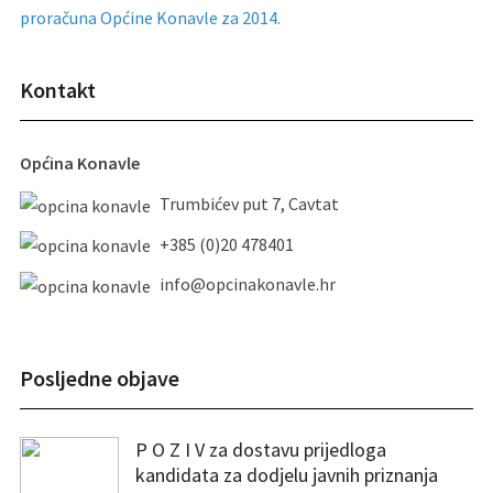
proračuna Općine Konavle za 2014.
Kontakt
Općina Konavle
Trumbićev put 7, Cavtat
+385 (0)20 478401
info@opcinakonavle.hr
Posljedne objave
P O Z I V za dostavu prijedloga
kandidata za dodjelu javnih priznanja