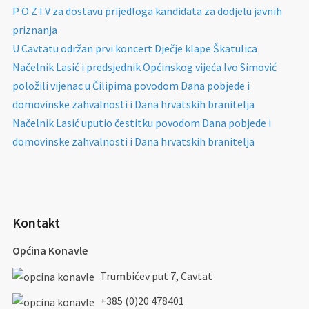
P O Z I V za dostavu prijedloga kandidata za dodjelu javnih
priznanja
U Cavtatu održan prvi koncert Dječje klape Škatulica
Načelnik Lasić i predsjednik Općinskog vijeća Ivo Simović
položili vijenac u Čilipima povodom Dana pobjede i
domovinske zahvalnosti i Dana hrvatskih branitelja
Načelnik Lasić uputio čestitku povodom Dana pobjede i
domovinske zahvalnosti i Dana hrvatskih branitelja
Kontakt
Općina Konavle
Trumbićev put 7, Cavtat
+385 (0)20 478401