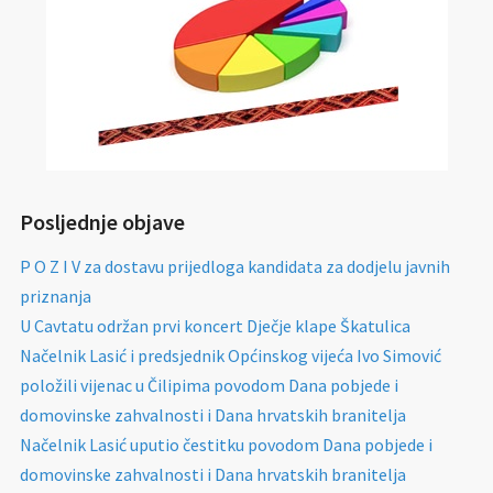
Posljednje objave
P O Z I V za dostavu prijedloga kandidata za dodjelu javnih
priznanja
U Cavtatu održan prvi koncert Dječje klape Škatulica
Načelnik Lasić i predsjednik Općinskog vijeća Ivo Simović
položili vijenac u Čilipima povodom Dana pobjede i
domovinske zahvalnosti i Dana hrvatskih branitelja
Načelnik Lasić uputio čestitku povodom Dana pobjede i
domovinske zahvalnosti i Dana hrvatskih branitelja