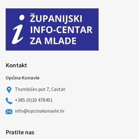
Kontakt
Općina Konavle
Trumbićev put 7, Cavtat
+385 (0)20 478401
info@opcinakonavle.hr
Pratite nas