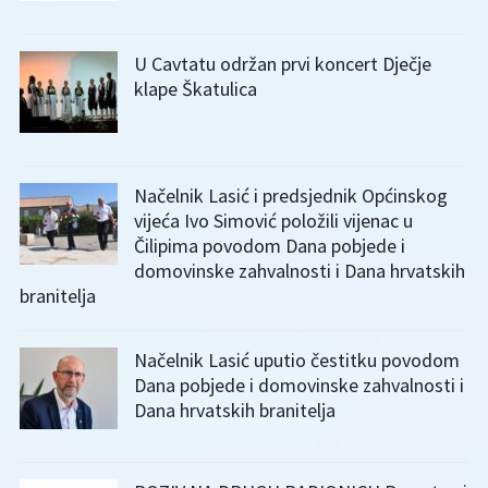
U Cavtatu održan prvi koncert Dječje
klape Škatulica
Načelnik Lasić i predsjednik Općinskog
vijeća Ivo Simović položili vijenac u
Čilipima povodom Dana pobjede i
domovinske zahvalnosti i Dana hrvatskih
branitelja
Načelnik Lasić uputio čestitku povodom
Dana pobjede i domovinske zahvalnosti i
Dana hrvatskih branitelja