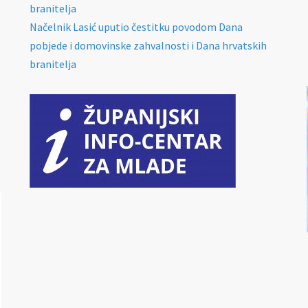
branitelja
Načelnik Lasić uputio čestitku povodom Dana
pobjede i domovinske zahvalnosti i Dana hrvatskih
branitelja