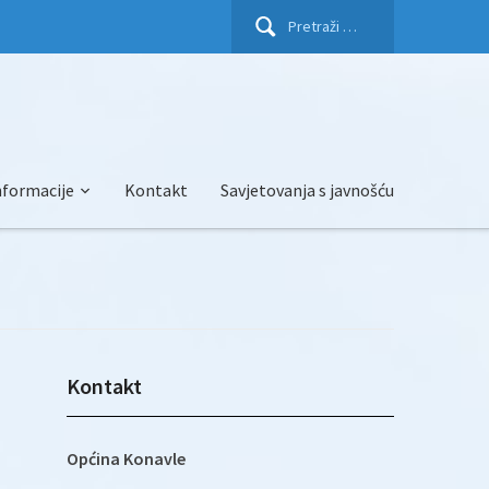
Pretraži:
nformacije
Kontakt
Savjetovanja s javnošću
Kontakt
Općina Konavle