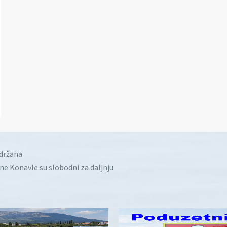
idržana
ine Konavle su slobodni za daljnju