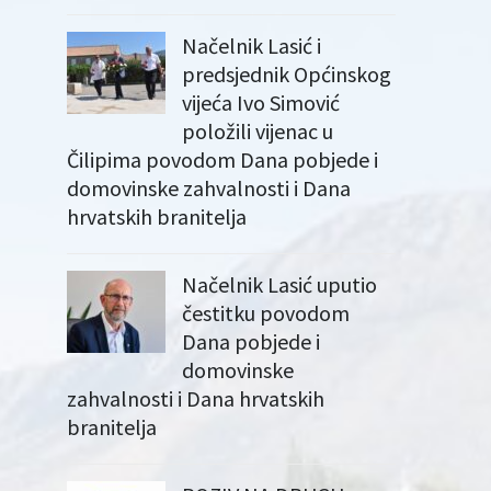
Načelnik Lasić i
predsjednik Općinskog
vijeća Ivo Simović
položili vijenac u
Čilipima povodom Dana pobjede i
domovinske zahvalnosti i Dana
hrvatskih branitelja
Načelnik Lasić uputio
čestitku povodom
Dana pobjede i
domovinske
zahvalnosti i Dana hrvatskih
branitelja