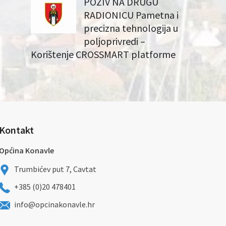
POZIV NA DRUGU
RADIONICU Pametna i
precizna tehnologija u
poljoprivredi –
Korištenje CROSSMART platforme
Kontakt
Općina Konavle
Trumbićev put 7, Cavtat
+385 (0)20 478401
info@opcinakonavle.hr