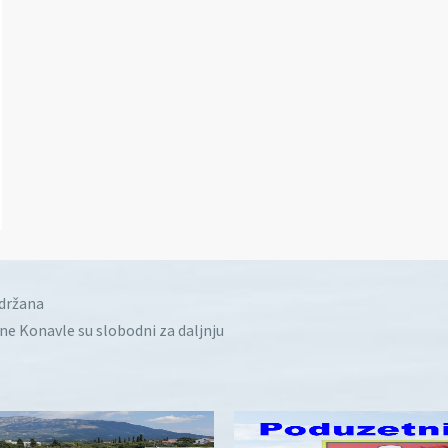
idržana
ine Konavle su slobodni za daljnju