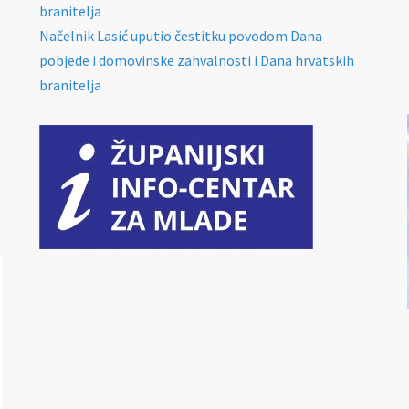
branitelja
Načelnik Lasić uputio čestitku povodom Dana
pobjede i domovinske zahvalnosti i Dana hrvatskih
branitelja