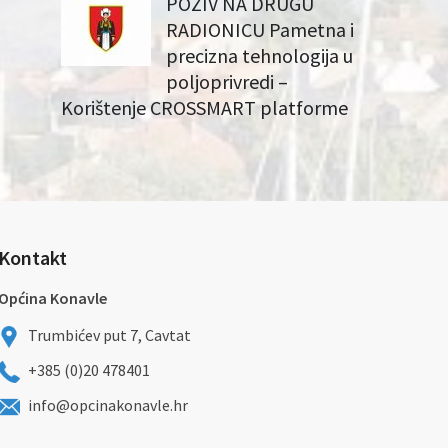
POZIV NA DRUGU
RADIONICU Pametna i
precizna tehnologija u
poljoprivredi –
Korištenje CROSSMART platforme
Kontakt
Općina Konavle
Trumbićev put 7, Cavtat
+385 (0)20 478401
info@opcinakonavle.hr