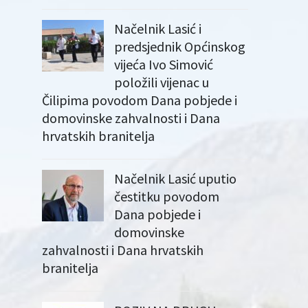
Načelnik Lasić i
predsjednik Općinskog
vijeća Ivo Simović
položili vijenac u
Čilipima povodom Dana pobjede i
domovinske zahvalnosti i Dana
hrvatskih branitelja
Načelnik Lasić uputio
čestitku povodom
Dana pobjede i
domovinske
zahvalnosti i Dana hrvatskih
branitelja