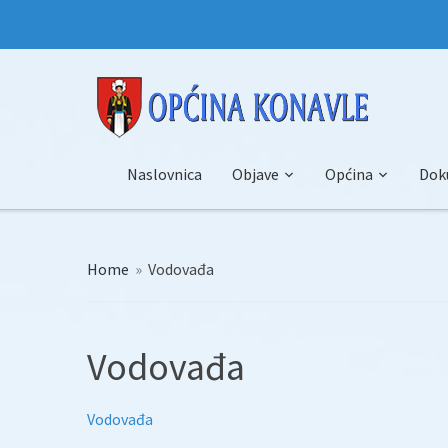
Naslovnica
Objave
Općina
Dok
Home
»
Vodovađa
Vodovađa
Vodovađa