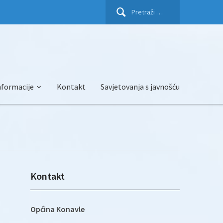
Pretraži:
nformacije
Kontakt
Savjetovanja s javnošću
Kontakt
Općina Konavle