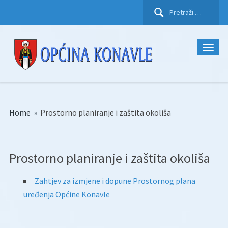
Pretraži:
Home
»
Prostorno planiranje i zaštita okoliša
Prostorno planiranje i zaštita okoliša
Zahtjev za izmjene i dopune Prostornog plana
uređenja Općine Konavle