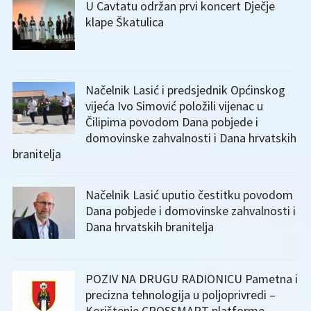
U Cavtatu održan prvi koncert Dječje
klape Škatulica
Načelnik Lasić i predsjednik Općinskog
vijeća Ivo Simović položili vijenac u
Čilipima povodom Dana pobjede i
domovinske zahvalnosti i Dana hrvatskih
branitelja
Načelnik Lasić uputio čestitku povodom
Dana pobjede i domovinske zahvalnosti i
Dana hrvatskih branitelja
POZIV NA DRUGU RADIONICU Pametna i
precizna tehnologija u poljoprivredi –
Korištenje CROSSMART platforme