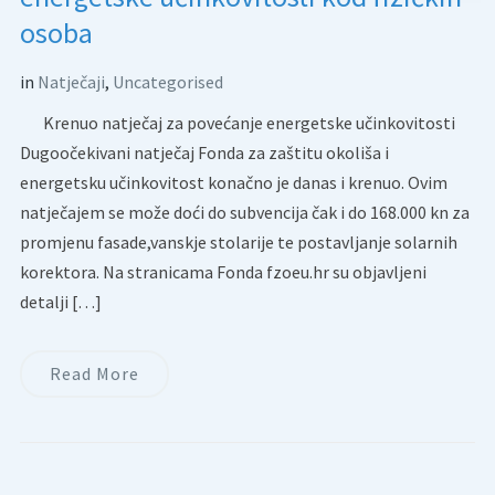
osoba
in
Natječaji
,
Uncategorised
Krenuo natječaj za povećanje energetske učinkovitosti
Dugoočekivani natječaj Fonda za zaštitu okoliša i
energetsku učinkovitost konačno je danas i krenuo. Ovim
natječajem se može doći do subvencija čak i do 168.000 kn za
promjenu fasade,vanskje stolarije te postavljanje solarnih
korektora. Na stranicama Fonda fzoeu.hr su objavljeni
detalji […]
Read More