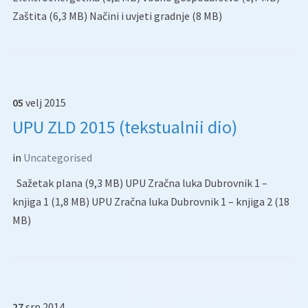
Zaštita (6,3 MB) Načini i uvjeti gradnje (8 MB)
05
velj
2015
UPU ZLD 2015 (tekstualnii dio)
in
Uncategorised
Sažetak plana (9,3 MB) UPU Zračna luka Dubrovnik 1 –
knjiga 1 (1,8 MB) UPU Zračna luka Dubrovnik 1 – knjiga 2 (18
MB)
27
srp
2014