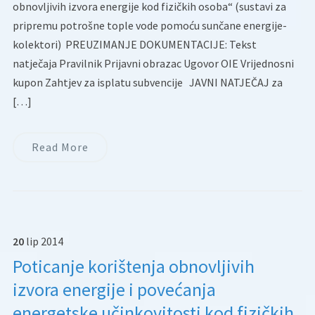
obnovljivih izvora energije kod fizičkih osoba“ (sustavi za
pripremu potrošne tople vode pomoću sunčane energije-
kolektori) PREUZIMANJE DOKUMENTACIJE: Tekst
natječaja Pravilnik Prijavni obrazac Ugovor OIE Vrijednosni
kupon Zahtjev za isplatu subvencije JAVNI NATJEČAJ za
[…]
Read More
20
lip
2014
Poticanje korištenja obnovljivih
izvora energije i povećanja
energetske učinkovitosti kod fizičkih