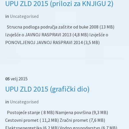
UPU ZLD 2015 (prilozi za KNJIGU 2)
in
Uncategorised
Strucna podloga područja zaštite od buke 2008 (13 MB)
Izvješće o JAVNOJ RASPRAVI 2013 (4,8 MB) Izvješće o
PONOVLJENOJ JAVNOJ RASPRAVI 2014 (3,5 MB)
05
velj
2015
UPU ZLD 2015 (grafički dio)
in
Uncategorised
Postojeće stanje ( 8 MB) Namjena površina (9,3 MB)
Cestovni promet ( 11,2 MB) Zračni promet (7,6 MB)
Elektroenergetika (6,2 MB) Vodno gospodarstvo (6,7 MB)