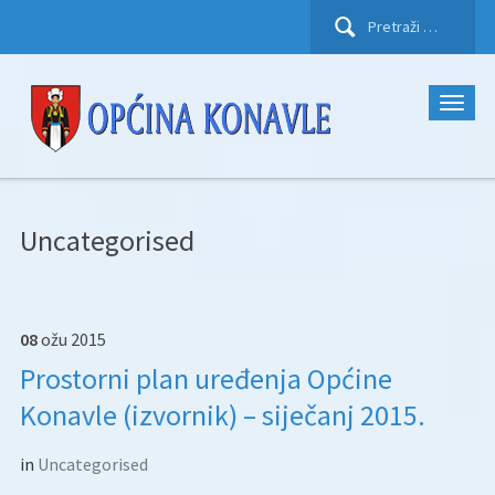
Pretraži:
Uncategorised
08
ožu
2015
Prostorni plan uređenja Općine
Konavle (izvornik) – siječanj 2015.
in
Uncategorised