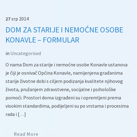
27
srp
2014
DOM ZA STARIJE I NEMOĆNE OSOBE
KONAVLE – FORMULAR
in
Uncategorised
O nama Dom za starije i nemoćne osobe Konavle ustanova
je čiji je osnivač Općina Konavle, namijenjena građanima
starije životne dobi s ciljem podizanja kvalitete njihovog
života, pružanjem zdravstvene, socijalne i psihološke
pomoći. Prostori doma izgrađeni su i opremljeni prema
visokim standardima, podijeljeni su po vrstama i procesima
rada i […]
Read More