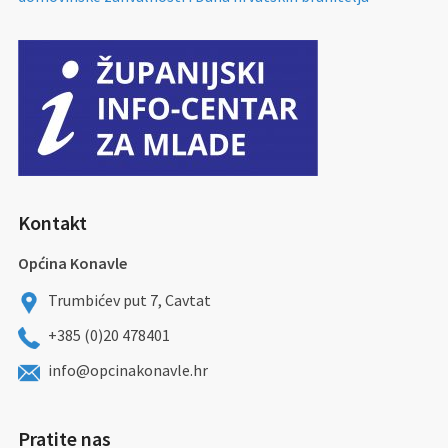
Kontakt
Općina Konavle
Trumbićev put 7, Cavtat
+385 (0)20 478401
info@opcinakonavle.hr
Pratite nas