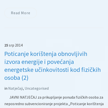
Read More
25
srp
2014
Poticanje korištenja obnovljivih
izvora energije i povećanja
energetske učinkovitosti kod fizičkih
osoba (2)
in
Natječaji
,
Uncategorised
JAVNI NATJEČAJ za prikupljanje ponuda fizičkih osoba za
neposredno subvencioniranje projekta „Poticanje korištenja