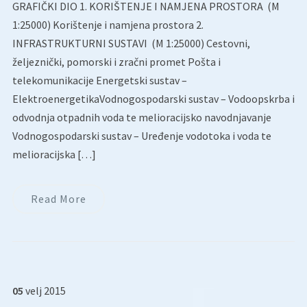
GRAFIČKI DIO 1. KORIŠTENJE I NAMJENA PROSTORA (M
1:25000) Korištenje i namjena prostora 2.
INFRASTRUKTURNI SUSTAVI (M 1:25000) Cestovni,
željeznički, pomorski i zračni promet Pošta i
telekomunikacije Energetski sustav –
ElektroenergetikaVodnogospodarski sustav – Vodoopskrba i
odvodnja otpadnih voda te melioracijsko navodnjavanje
Vodnogospodarski sustav – Uređenje vodotoka i voda te
melioracijska […]
Read More
05
velj
2015