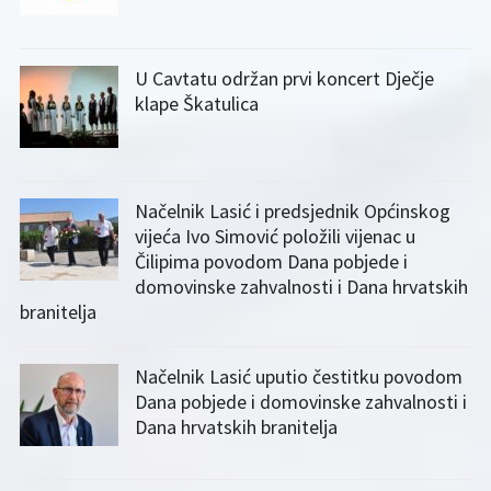
U Cavtatu održan prvi koncert Dječje
klape Škatulica
Načelnik Lasić i predsjednik Općinskog
vijeća Ivo Simović položili vijenac u
Čilipima povodom Dana pobjede i
domovinske zahvalnosti i Dana hrvatskih
branitelja
Načelnik Lasić uputio čestitku povodom
Dana pobjede i domovinske zahvalnosti i
Dana hrvatskih branitelja