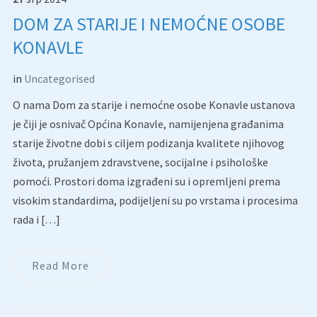
DOM ZA STARIJE I NEMOĆNE OSOBE
KONAVLE
in
Uncategorised
O nama Dom za starije i nemoćne osobe Konavle ustanova
je čiji je osnivač Općina Konavle, namijenjena građanima
starije životne dobi s ciljem podizanja kvalitete njihovog
života, pružanjem zdravstvene, socijalne i psihološke
pomoći. Prostori doma izgrađeni su i opremljeni prema
visokim standardima, podijeljeni su po vrstama i procesima
rada i […]
Read More