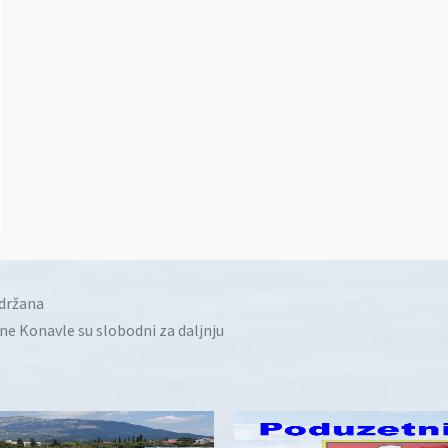
idržana
ine Konavle su slobodni za daljnju