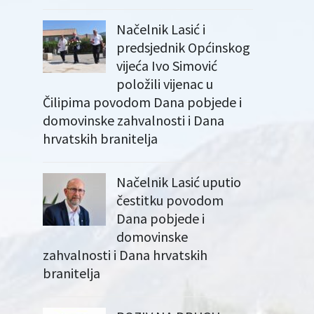
Načelnik Lasić i
predsjednik Općinskog
vijeća Ivo Simović
položili vijenac u
Čilipima povodom Dana pobjede i
domovinske zahvalnosti i Dana
hrvatskih branitelja
Načelnik Lasić uputio
čestitku povodom
Dana pobjede i
domovinske
zahvalnosti i Dana hrvatskih
branitelja