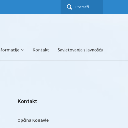
Pretraži:
nformacije
Kontakt
Savjetovanja s javnošću
Kontakt
Općina Konavle