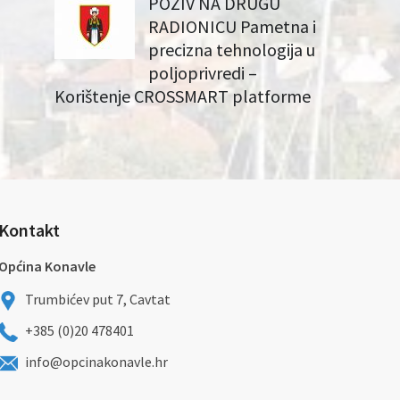
POZIV NA DRUGU
RADIONICU Pametna i
precizna tehnologija u
poljoprivredi –
Korištenje CROSSMART platforme
Kontakt
Općina Konavle
Trumbićev put 7, Cavtat
+385 (0)20 478401
info@opcinakonavle.hr