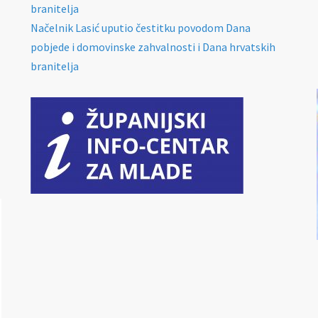
branitelja
Načelnik Lasić uputio čestitku povodom Dana
pobjede i domovinske zahvalnosti i Dana hrvatskih
branitelja