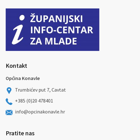
Kontakt
Općina Konavle
Trumbićev put 7, Cavtat
+385 (0)20 478401
info@opcinakonavle.hr
Pratite nas