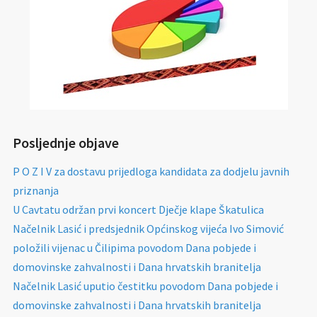
Posljednje objave
P O Z I V za dostavu prijedloga kandidata za dodjelu javnih
priznanja
U Cavtatu održan prvi koncert Dječje klape Škatulica
Načelnik Lasić i predsjednik Općinskog vijeća Ivo Simović
položili vijenac u Čilipima povodom Dana pobjede i
domovinske zahvalnosti i Dana hrvatskih branitelja
Načelnik Lasić uputio čestitku povodom Dana pobjede i
domovinske zahvalnosti i Dana hrvatskih branitelja