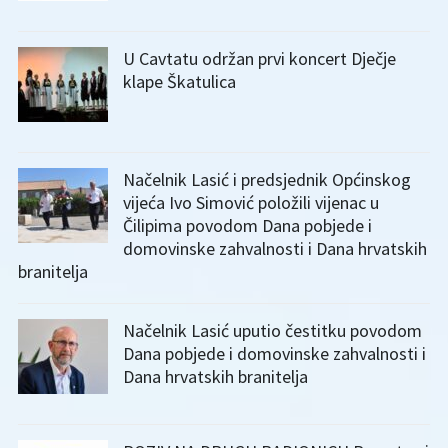
U Cavtatu održan prvi koncert Dječje
klape Škatulica
Načelnik Lasić i predsjednik Općinskog
vijeća Ivo Simović položili vijenac u
Čilipima povodom Dana pobjede i
domovinske zahvalnosti i Dana hrvatskih
branitelja
Načelnik Lasić uputio čestitku povodom
Dana pobjede i domovinske zahvalnosti i
Dana hrvatskih branitelja