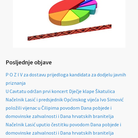
Posljednje objave
P O Z I V za dostavu prijedloga kandidata za dodjelu javnih
priznanja
U Cavtatu održan prvi koncert Dječje klape Škatulica
Načelnik Lasić i predsjednik Općinskog vijeća Ivo Simović
položili vijenac u Čilipima povodom Dana pobjede i
domovinske zahvalnosti i Dana hrvatskih branitelja
Načelnik Lasić uputio čestitku povodom Dana pobjede i
domovinske zahvalnosti i Dana hrvatskih branitelja