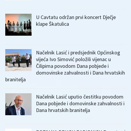
U Cavtatu održan prvi koncert Dječje
klape Škatulica
Načelnik Lasić i predsjednik Općinskog
vijeća Ivo Simović položili vijenac u
Čilipima povodom Dana pobjede i
domovinske zahvalnosti i Dana hrvatskih
branitelja
Načelnik Lasić uputio čestitku povodom
Dana pobjede i domovinske zahvalnosti i
Dana hrvatskih branitelja