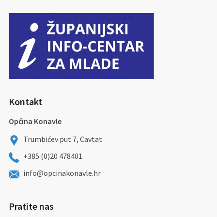
Kontakt
Općina Konavle
Trumbićev put 7, Cavtat
+385 (0)20 478401
info@opcinakonavle.hr
Pratite nas