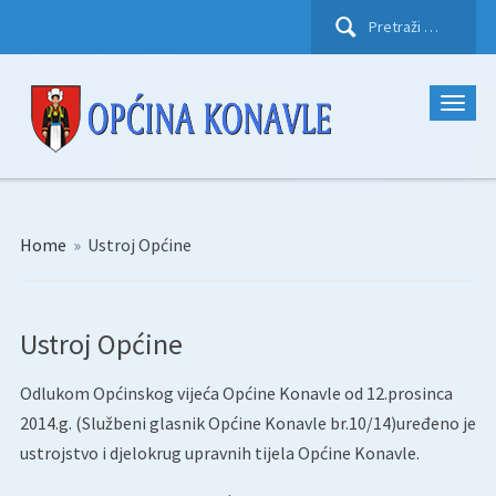
Pretraži:
Home
»
Ustroj Općine
Ustroj Općine
Odlukom Općinskog vijeća Općine Konavle od 12.prosinca
2014.g. (Službeni glasnik Općine Konavle br.10/14)uređeno je
ustrojstvo i djelokrug upravnih tijela Općine Konavle.