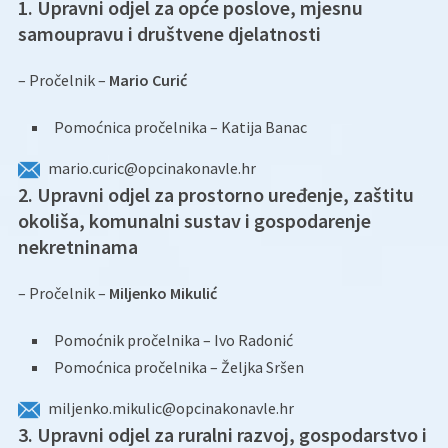
1. Upravni odjel za opće poslove, mjesnu
samoupravu i društvene djelatnosti
– Pročelnik –
Mario Curić
Pomoćnica pročelnika – Katija Banac
mario.curic@opcinakonavle.hr
2. Upravni odjel za prostorno uređenje, zaštitu
okoliša, komunalni sustav i gospodarenje
nekretninama
– Pročelnik –
Miljenko Mikulić
Pomoćnik pročelnika – Ivo Radonić
Pomoćnica pročelnika – Željka Sršen
miljenko.mikulic@opcinakonavle.hr
3. Upravni odjel za ruralni razvoj, gospodarstvo i