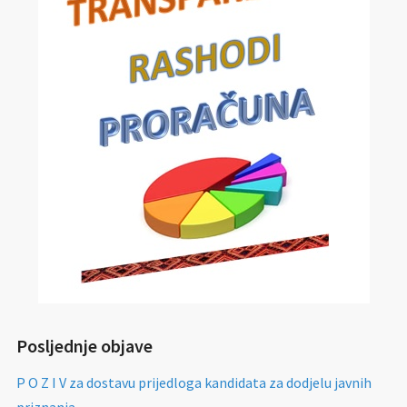
Posljednje objave
P O Z I V za dostavu prijedloga kandidata za dodjelu javnih