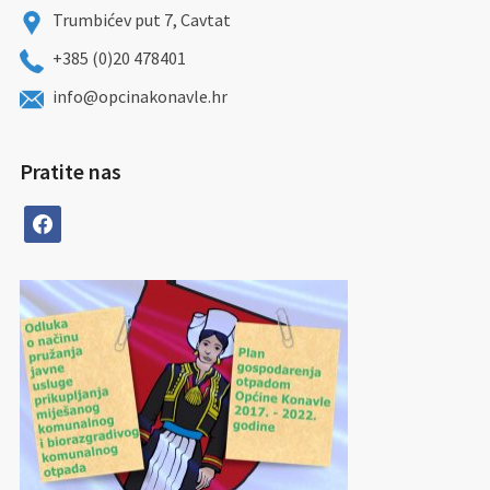
Trumbićev put 7, Cavtat
+385 (0)20 478401
info@opcinakonavle.hr
Pratite nas
facebook