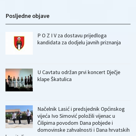
Posljedne objave
P O Z I V za dostavu prijedloga
kandidata za dodjelu javnih priznanja
U Cavtatu održan prvi koncert Dječje
klape Škatulica
Načelnik Lasić i predsjednik Općinskog
vijeća Ivo Simović položili vijenac u
Čilipima povodom Dana pobjede i
domovinske zahvalnosti i Dana hrvatskih