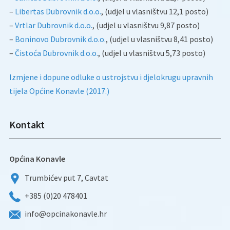
–
Libertas Dubrovnik d.o.o.
, (udjel u vlasništvu 12,1 posto)
–
Vrtlar Dubrovnik d.o.o.
, (udjel u vlasništvu 9,87 posto)
–
Boninovo Dubrovnik d.o.o.
, (udjel u vlasništvu 8,41 posto)
–
Čistoća Dubrovnik d.o.o.
, (udjel u vlasništvu 5,73 posto)
Izmjene i dopune odluke o ustrojstvu i djelokrugu upravnih
tijela Općine Konavle (2017.)
Kontakt
Općina Konavle
Trumbićev put 7, Cavtat
+385 (0)20 478401
info@opcinakonavle.hr