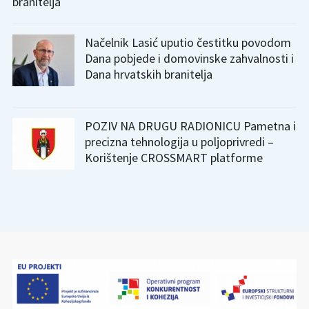
branitelja
Načelnik Lasić uputio čestitku povodom
Dana pobjede i domovinske zahvalnosti i
Dana hrvatskih branitelja
POZIV NA DRUGU RADIONICU Pametna i
precizna tehnologija u poljoprivredi –
Korištenje CROSSMART platforme