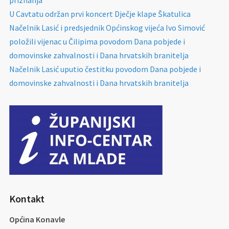
priznanja
U Cavtatu održan prvi koncert Dječje klape Škatulica
Načelnik Lasić i predsjednik Općinskog vijeća Ivo Simović
položili vijenac u Čilipima povodom Dana pobjede i
domovinske zahvalnosti i Dana hrvatskih branitelja
Načelnik Lasić uputio čestitku povodom Dana pobjede i
domovinske zahvalnosti i Dana hrvatskih branitelja
Kontakt
Općina Konavle