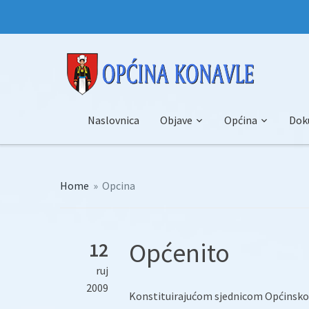
Naslovnica
Objave
Općina
Dok
Home
»
Opcina
Općenito
12
ruj
2009
Konstituirajućom sjednicom Općinskog 