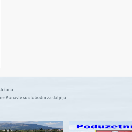
idržana
ine Konavle su slobodni za daljnju