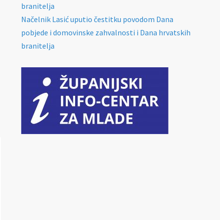
branitelja
Načelnik Lasić uputio čestitku povodom Dana
pobjede i domovinske zahvalnosti i Dana hrvatskih
branitelja