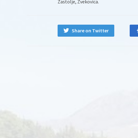
Zastolje, Zvekovica.
Share on Twitter