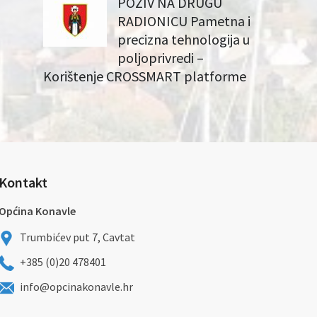
POZIV NA DRUGU
RADIONICU Pametna i
precizna tehnologija u
poljoprivredi –
Korištenje CROSSMART platforme
Kontakt
Općina Konavle
Trumbićev put 7, Cavtat
+385 (0)20 478401
info@opcinakonavle.hr