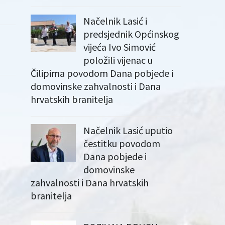
Načelnik Lasić i
predsjednik Općinskog
vijeća Ivo Simović
položili vijenac u
Čilipima povodom Dana pobjede i
domovinske zahvalnosti i Dana
hrvatskih branitelja
Načelnik Lasić uputio
čestitku povodom
Dana pobjede i
domovinske
zahvalnosti i Dana hrvatskih
branitelja