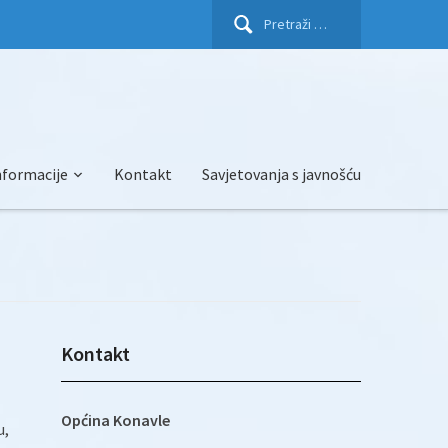
Pretraži:
nformacije
Kontakt
Savjetovanja s javnošću
Kontakt
Općina Konavle
u,