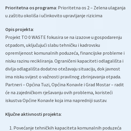
Prioritetna os programa
: Prioritetna os 2 – Zelena ulaganja
u zaštitu okoliša i učinkovito upravljanje rizicima
Opis projekta
:
Projekt TO 0 WASTE fokusira se na izazove u gospodarenju
otpadom, uključujući slabu tehničku i kadrovsku
opremljenost komunalnih poduzeća, financijske probleme i
nisku razinu recikliranja. Ograničeni kapaciteti odlagališta i
divlja odlagališta dodatno otežavaju situaciju, dok javnost
ima nisku svijest o važnosti pravilnog zbrinjavanja otpada.
Partneri – Općina Tuzi, Općina Konavle i Grad Mostar – radit
će na zajedničkom rješavanju ovih problema, koristeći
iskustva Općine Konavle koja ima napredniji sustav.
Ključne aktivnosti projekta
:
Povećanje tehničkih kapaciteta komunalnih poduzeća