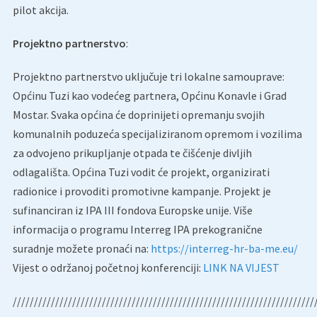
pilot akcija.
Projektno partnerstvo
:
Projektno partnerstvo uključuje tri lokalne samouprave:
Općinu Tuzi kao vodećeg partnera, Općinu Konavle i Grad
Mostar. Svaka općina će doprinijeti opremanju svojih
komunalnih poduzeća specijaliziranom opremom i vozilima
za odvojeno prikupljanje otpada te čišćenje divljih
odlagališta. Općina Tuzi vodit će projekt, organizirati
radionice i provoditi promotivne kampanje. Projekt je
sufinanciran iz IPA III fondova Europske unije. Više
informacija o programu Interreg IPA prekogranične
suradnje možete pronaći na:
https://interreg-hr-ba-me.eu/
Vijest o održanoj početnoj konferenciji:
LINK NA VIJEST
///////////////////////////////////////////////////////////////////////