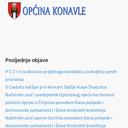
Posljednje objave
P O Z I V za dostavu prijedloga kandidata za dodjelu javnih
priznanja
U Cavtatu održan prvi koncert Dječje klape Škatulica
Načelnik Lasić i predsjednik Općinskog vijeća Ivo Simović
položili vijenac u Čilipima povodom Dana pobjede i
domovinske zahvalnosti i Dana hrvatskih branitelja
Načelnik Lasić uputio čestitku povodom Dana pobjede i
domovinske zahvalnosti i Dana hrvatskih branitelja