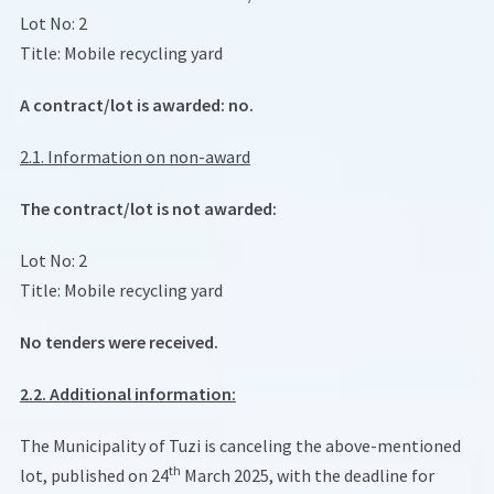
Lot No: 2
Title: Mobile recycling yard
A contract/lot is awarded: no.
2.1. Information on non-award
The contract/lot is not awarded:
Lot No: 2
Title: Mobile recycling yard
No tenders were received.
2.2. Additional information:
The Municipality of Tuzi is canceling the above-mentioned
th
lot, published on 24
March 2025, with the deadline for