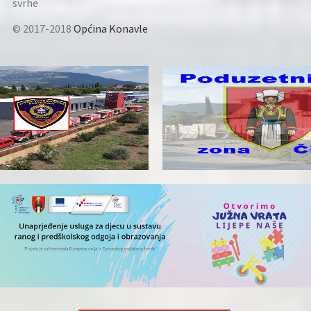
svrhe
© 2017-2018
Općina Konavle