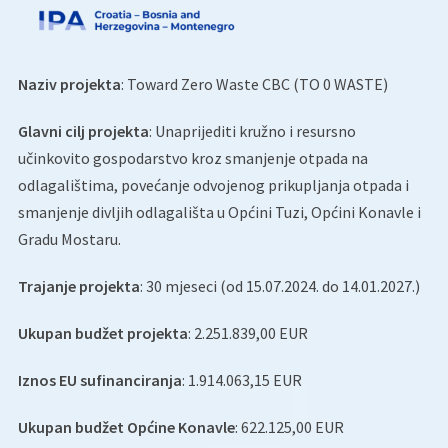
Naziv projekta
: Toward Zero Waste CBC (TO 0 WASTE)
Glavni cilj projekta
: Unaprijediti kružno i resursno
učinkovito gospodarstvo kroz smanjenje otpada na
odlagalištima, povećanje odvojenog prikupljanja otpada i
smanjenje divljih odlagališta u Općini Tuzi, Općini Konavle i
Gradu Mostaru.
Trajanje projekta
: 30 mjeseci (od 15.07.2024. do 14.01.2027.)
Ukupan budžet projekta
: 2.251.839,00 EUR
Iznos EU sufinanciranja
: 1.914.063,15 EUR
Ukupan budžet Općine Konavle
: 622.125,00 EUR