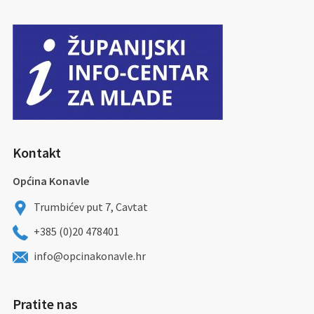
Kontakt
Općina Konavle
Trumbićev put 7, Cavtat
+385 (0)20 478401
info@opcinakonavle.hr
Pratite nas