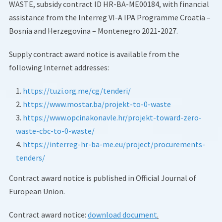
WASTE, subsidy contract ID HR-BA-ME00184, with financial
assistance from the Interreg VI-A IPA Programme Croatia –
Bosnia and Herzegovina – Montenegro 2021-2027.
Supply contract award notice is available from the
following Internet addresses:
https://tuzi.org.me/cg/tenderi/
https://www.mostar.ba/projekt-to-0-waste
https://www.opcinakonavle.hr/projekt-toward-zero-
waste-cbc-to-0-waste/
https://interreg-hr-ba-me.eu/project/procurements-
tenders/
Contract award notice is published in Official Journal of
European Union.
Contract award notice:
download document
.