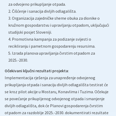
za odvojeno prikupljanje otpada.
Čišćenje i sanacija divljih odlagališta.
Organizacija zajedničke sheme obuka za dionike o
kružnom gospodarstvu i upravljanju otpadom, uključujući
studijski posjet Sloveniji.
Promotivna kampanja za podizanje svijesti o
recikliranju i pametnom gospodarenju resursima.
Izrada planova upravljanja čvrstim otpadom za
2025.-2030.
Očekivani ključni rezultati projekta
:
Implementacija rješenja za unapređenje odvojenog
prikupljanja otpada i sanaciju divljih odlagališta testirat će
se kroz pilot akcije u Mostaru, Konavlima i Tuzima. Očekuje
se povećanje prikupljenog odvojenog otpada i smanjenje
divljih odlagališta, dok će Planovi gospodarenja čvrstim
otpadom za razdoblje 2025.-2030. dokumentirati rezultate