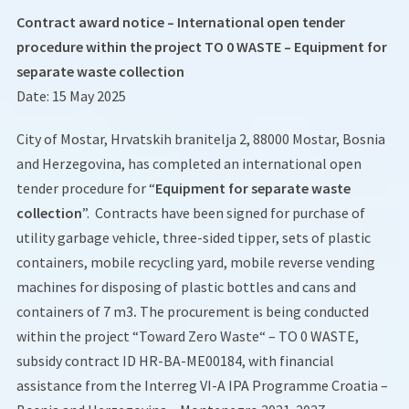
Contract award notice – International open tender
procedure within the project TO 0 WASTE – Equipment for
separate waste collection
Date: 15 May 2025
City of Mostar, Hrvatskih branitelja 2, 88000 Mostar, Bosnia
and Herzegovina, has completed an international open
tender procedure for “
Equipment for separate waste
collection
”. Contracts have been signed for purchase of
utility garbage vehicle, three-sided tipper, sets of plastic
containers, mobile recycling yard, mobile reverse vending
machines for disposing of plastic bottles and cans and
containers of 7 m3
.
The procurement is being conducted
within the project “Toward Zero Waste“ – TO 0 WASTE,
subsidy contract ID HR-BA-ME00184, with financial
assistance from the Interreg VI-A IPA Programme Croatia –