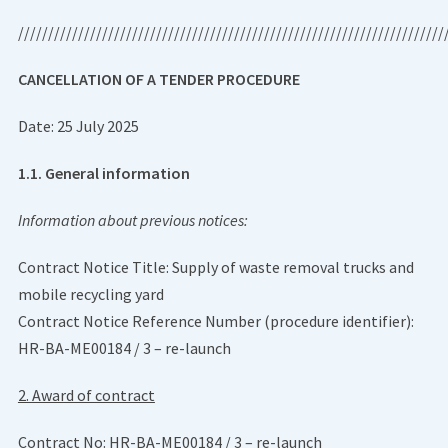
///////////////////////////////////////////////////////////////////////
CANCELLATION OF A TENDER PROCEDURE
Date: 25 July 2025
1.1. General information
Information about previous notices:
Contract Notice Title: Supply of waste removal trucks and
mobile recycling yard
Contract Notice Reference Number (procedure identifier):
HR-BA-ME00184 / 3 – re-launch
2. Award of contract
Contract No: HR-BA-ME00184 / 3 – re-launch