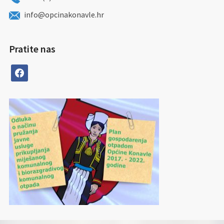
info@opcinakonavle.hr
Pratite nas
facebook