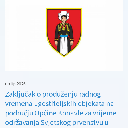
09
lip
2026
Zaključak o produženju radnog
vremena ugostiteljskih objekata na
području Općine Konavle za vrijeme
održavanja Svjetskog prvenstvu u