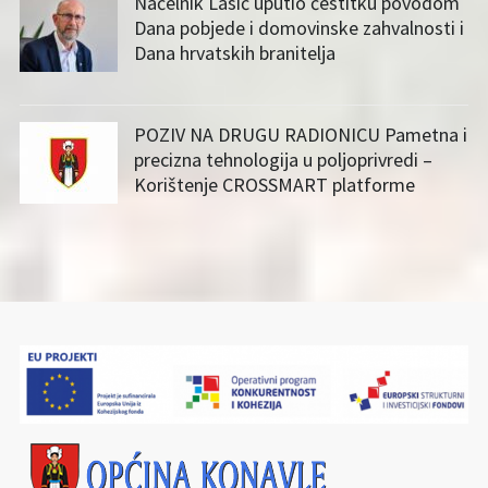
Načelnik Lasić uputio čestitku povodom
Dana pobjede i domovinske zahvalnosti i
Dana hrvatskih branitelja
POZIV NA DRUGU RADIONICU Pametna i
precizna tehnologija u poljoprivredi –
Korištenje CROSSMART platforme