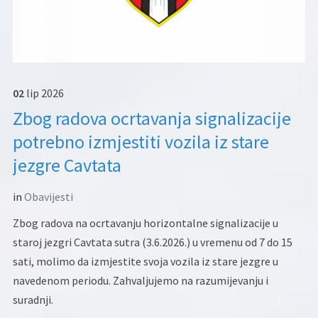
02
lip
2026
Zbog radova ocrtavanja signalizacije
potrebno izmjestiti vozila iz stare
jezgre Cavtata
in
Obavijesti
Zbog radova na ocrtavanju horizontalne signalizacije u
staroj jezgri Cavtata sutra (3.6.2026.) u vremenu od 7 do 15
sati, molimo da izmjestite svoja vozila iz stare jezgre u
navedenom periodu. Zahvaljujemo na razumijevanju i
suradnji.