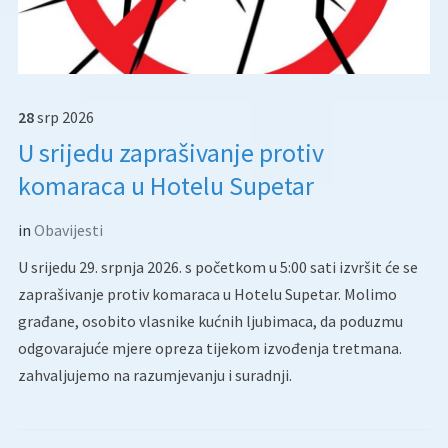
28
srp
2026
U srijedu zaprašivanje protiv
komaraca u Hotelu Supetar
in
Obavijesti
U srijedu 29. srpnja 2026. s početkom u 5:00 sati izvršit će se
zaprašivanje protiv komaraca u Hotelu Supetar. Molimo
građane, osobito vlasnike kućnih ljubimaca, da poduzmu
odgovarajuće mjere opreza tijekom izvođenja tretmana.
zahvaljujemo na razumjevanju i suradnji.