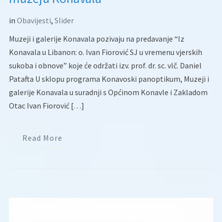
in
Obavijesti
,
Slider
Muzeji i galerije Konavala pozivaju na predavanje “Iz
Konavala u Libanon: o. Ivan Fiorović SJ u vremenu vjerskih
sukoba i obnove” koje će održati izv. prof. dr. sc. vlč. Daniel
Patafta U sklopu programa Konavoski panoptikum, Muzeji i
galerije Konavala u suradnji s Općinom Konavle i Zakladom
Otac Ivan Fiorović […]
Read More