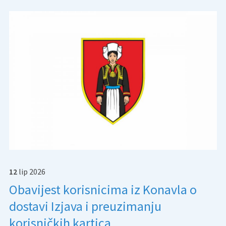
12
lip
2026
Obavijest korisnicima iz Konavla o
dostavi Izjava i preuzimanju
korisničkih kartica