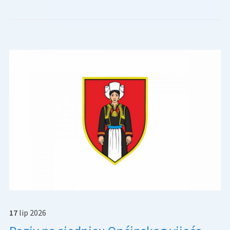
17
lip
2026