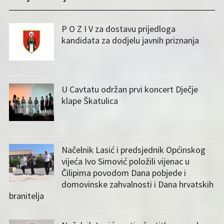
P O Z I V za dostavu prijedloga
kandidata za dodjelu javnih priznanja
U Cavtatu održan prvi koncert Dječje
klape Škatulica
Načelnik Lasić i predsjednik Općinskog
vijeća Ivo Simović položili vijenac u
Čilipima povodom Dana pobjede i
domovinske zahvalnosti i Dana hrvatskih
branitelja