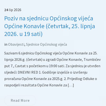
24
lip
2026
Poziv na sjednicu Općinskog vijeća
Općine Konavle (četvrtak, 25. lipnja
2026. u 19 sati)
in
Obavijesti
,
Sjednice Općinskog vijeća
Sazivam 6.sjednicu Općinskog vijeća Općine Konavle za 25.
lipnja 2026.g. (četvrtak) u zgradi Općine Konavle, Trumbićev
put 7., Cavtat s početkom u 19:00 sati. Za sjednicu je utvrđen
sljedeći: DNEVNI RED 1. Godišnje izvješće o izvršenju
proračuna Općine Konavle za 2025.g. 2. Prijedlog Odluke o
raspodjeli rezultata Općine Konavle za […]
Read More