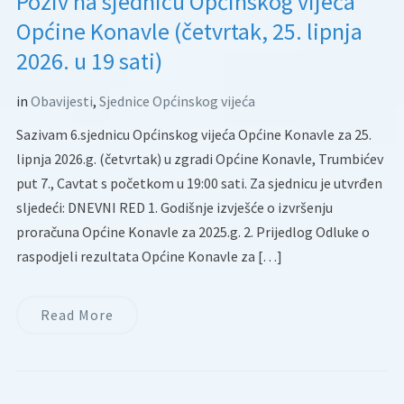
Poziv na sjednicu Općinskog vijeća
Općine Konavle (četvrtak, 25. lipnja
2026. u 19 sati)
in
Obavijesti
,
Sjednice Općinskog vijeća
Sazivam 6.sjednicu Općinskog vijeća Općine Konavle za 25.
lipnja 2026.g. (četvrtak) u zgradi Općine Konavle, Trumbićev
put 7., Cavtat s početkom u 19:00 sati. Za sjednicu je utvrđen
sljedeći: DNEVNI RED 1. Godišnje izvješće o izvršenju
proračuna Općine Konavle za 2025.g. 2. Prijedlog Odluke o
raspodjeli rezultata Općine Konavle za […]
Read More