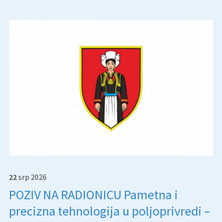
22
srp
2026
POZIV NA RADIONICU Pametna i
precizna tehnologija u poljoprivredi –