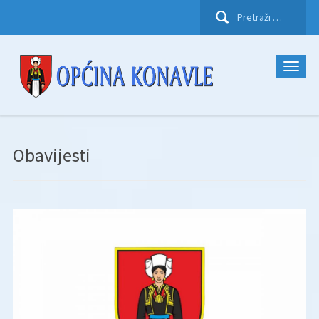
Pretraži:
Obavijesti