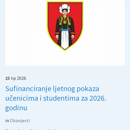
25
lip
2026
Sufinanciranje ljetnog pokaza
učenicima i studentima za 2026.
godinu
in
Obavijesti