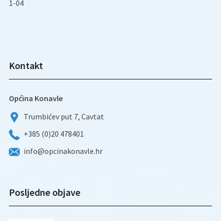
1-04
Kontakt
Općina Konavle
Trumbićev put 7, Cavtat
+385 (0)20 478401
info@opcinakonavle.hr
Posljedne objave