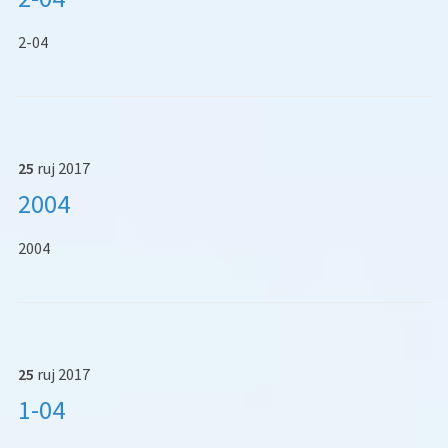
2-04
25
ruj
2017
2004
2004
25
ruj
2017
1-04