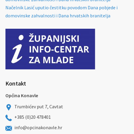
Načelnik Lasić uputio čestitku povodom Dana pobjede i
domovinske zahvalnosti i Dana hrvatskih branitelja
Kontakt
Općina Konavle
Trumbićev put 7, Cavtat
+385 (0)20 478401
info@opcinakonavle.hr