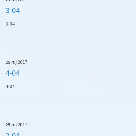
3-04
3-04
25
ruj
2017
4-04
4-04
25
ruj
2017
2-04