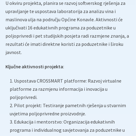
U okviru projekta, planira se razvoj softverskog rješenja za
upravljanje te uspostava laboratorija za analizu vina i
maslinova ulja na području Općine Konavle. Aktivnosti će
uključivati 16 edukativnih programa za poduzetnike u
poljoprivredi i pet studijskih posjeta radi razmjene znanja, a
rezultati će imati direktne koristi za poduzetnike i široku
javnost.
Ključne aktivnosti projekta
:
Uspostava CROSSMART platforme: Razvoj virtualne
platforme za razmjenu informacija i inovacija u
poljoprivredi.
Pilot projekt: Testiranje pametnih rješenja u stvarnim
uvjetima poljoprivredne proizvodnje.
Edukacija i mentorstvo: Organizacija edukativnih
programa i individualnog savjetovanja za poduzetnike u