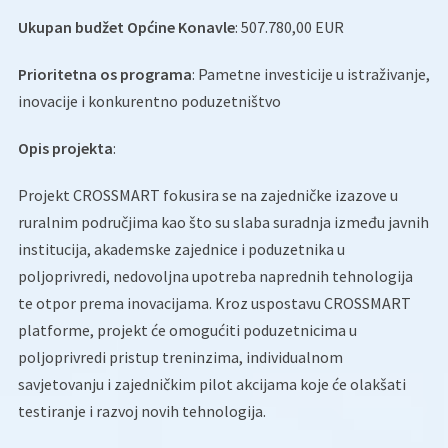
Ukupan budžet Općine Konavle
: 507.780,00 EUR
Prioritetna os programa
: Pametne investicije u istraživanje,
inovacije i konkurentno poduzetništvo
Opis projekta
:
Projekt CROSSMART fokusira se na zajedničke izazove u
ruralnim područjima kao što su slaba suradnja između javnih
institucija, akademske zajednice i poduzetnika u
poljoprivredi, nedovoljna upotreba naprednih tehnologija
te otpor prema inovacijama. Kroz uspostavu CROSSMART
platforme, projekt će omogućiti poduzetnicima u
poljoprivredi pristup treninzima, individualnom
savjetovanju i zajedničkim pilot akcijama koje će olakšati
testiranje i razvoj novih tehnologija.