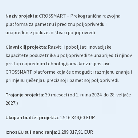
Naziv projekta
: CROSSMART – Prekogranična razvojna
platforma za pametnu i preciznu poljoprivredu i
unapređenje poduzetništva u poljoprivredi
Glavni cilj projekta
: Razviti i poboljšati inovacijske
kapacitete poduzetnika u poljoprivredi te unaprijediti njihov
pristup naprednim tehnologijama kroz uspostavu
CROSSMART platforme koja će omogućiti razmjenu znanja i
primjenu rješenja u preciznoj i pametnoj poljoprivredi.
Trajanje projekta
: 30 mjeseci (od 1. rujna 2024. do 28. veljače
2027.)
Ukupan budžet projekta
: 1.516.844,60 EUR
Iznos EU sufinanciranja
: 1.289.317,91 EUR