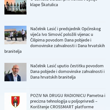
klape Škatulica
Načelnik Lasić i predsjednik Općinskog
vijeća Ivo Simović položili vijenac u
Čilipima povodom Dana pobjede i
domovinske zahvalnosti i Dana hrvatskih
branitelja
Načelnik Lasić uputio čestitku povodom
Dana pobjede i domovinske zahvalnosti i
Dana hrvatskih branitelja
POZIV NA DRUGU RADIONICU Pametna i
precizna tehnologija u poljoprivredi –
Korištenje CROSSMART platforme