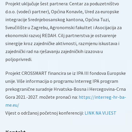
Projekt uključuje šest partnera: Centar za poduzetništvo
d.o.o. (vodeći partner), Općina Konavle, Ured za europske
integracije Srednjebosanskog kantona, Općina Tuzi,
Sveučilište u Zagrebu, Agronomski fakultet i Asocijacija za
ekonomski razvoj REDAH. Cilj partnerstva je ostvarenje
sinergije kroz zajedničke aktivnosti, razmjenu iskustava i
zajednički rad na rješavanju zajedničkih izazova u
poljoprivredi.
Projekt CROSSMART financira se iz IPA III fondova Europske
unije. Više informacija o programu Interreg IPA program
prekogranične suradnje Hrvatska-Bosna i Hercegovina-Crna
Gora 2021.-2027. možete pronaći na:
https://interreg-hr-ba-
me.eu/
Vijest o održanoj početnoj konferenciji:
LINK NA VIJEST