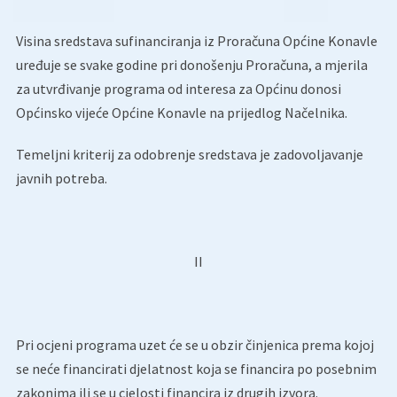
Visina sredstava sufinanciranja iz Proračuna Općine Konavle
uređuje se svake godine pri donošenju Proračuna, a mjerila
za utvrđivanje programa od interesa za Općinu donosi
Općinsko vijeće Općine Konavle na prijedlog Načelnika.
Temeljni kriterij za odobrenje sredstava je zadovoljavanje
javnih potreba.
II
Pri ocjeni programa uzet će se u obzir činjenica prema kojoj
se neće financirati djelatnost koja se financira po posebnim
zakonima ili se u cjelosti financira iz drugih izvora.