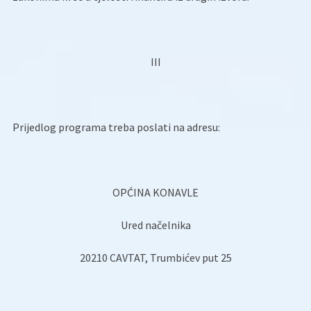
III
Prijedlog programa treba poslati na adresu:
OPĆINA KONAVLE
Ured načelnika
20210 CAVTAT, Trumbićev put 25