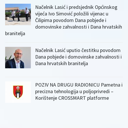
Načelnik Lasić i predsjednik Općinskog
vijeća Ivo Simović položili vijenac u
Čilipima povodom Dana pobjede i
domovinske zahvalnosti i Dana hrvatskih
branitelja
Načelnik Lasić uputio čestitku povodom
Dana pobjede i domovinske zahvalnosti i
Dana hrvatskih branitelja
POZIV NA DRUGU RADIONICU Pametna i
precizna tehnologija u poljoprivredi –
Korištenje CROSSMART platforme