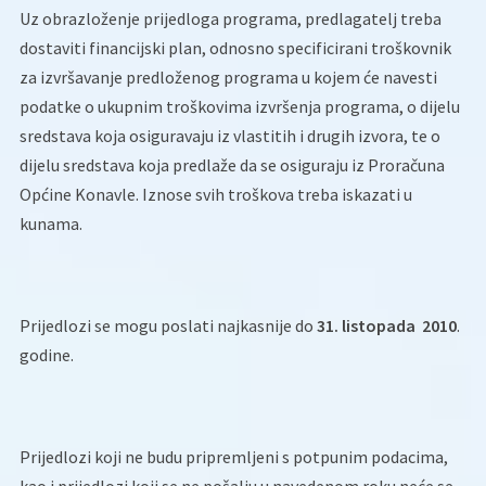
Uz obrazloženje prijedloga programa, predlagatelj treba
dostaviti financijski plan, odnosno specificirani troškovnik
za izvršavanje predloženog programa u kojem će navesti
podatke o ukupnim troškovima izvršenja programa, o dijelu
sredstava koja osiguravaju iz vlastitih i drugih izvora, te o
dijelu sredstava koja predlaže da se osiguraju iz Proračuna
Općine Konavle. Iznose svih troškova treba iskazati u
kunama.
Prijedlozi se mogu poslati najkasnije do
31. listopada 2010
.
godine.
Prijedlozi koji ne budu pripremljeni s potpunim podacima,