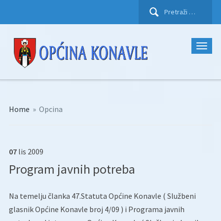
Pretraži:
Home
»
Opcina
07
lis
2009
Program javnih potreba
Na temelju članka 47.Statuta Općine Konavle ( Službeni
glasnik Općine Konavle broj 4/09 ) i Programa javnih