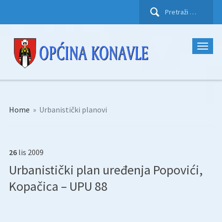
Pretraži:
Home
»
Urbanistički planovi
26
lis
2009
Urbanistički plan uređenja Popovići,
Kopačica – UPU 88