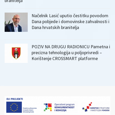
branitelja
Načelnik Lasić uputio čestitku povodom
Dana pobjede i domovinske zahvalnosti i
Dana hrvatskih branitelja
POZIV NA DRUGU RADIONICU Pametna i
precizna tehnologija u poljoprivredi –
Korištenje CROSSMART platforme