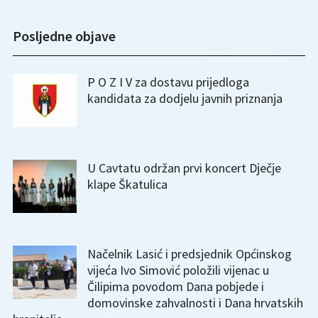
Posljedne objave
P O Z I V za dostavu prijedloga
kandidata za dodjelu javnih priznanja
U Cavtatu održan prvi koncert Dječje
klape Škatulica
Načelnik Lasić i predsjednik Općinskog
vijeća Ivo Simović položili vijenac u
Čilipima povodom Dana pobjede i
domovinske zahvalnosti i Dana hrvatskih