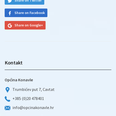
Share on Twitter
Share on Facebook
Share on Google+
Kontakt
Općina Konavle
Trumbićev put 7, Cavtat
+385 (0)20 478401
info@opcinakonavle.hr