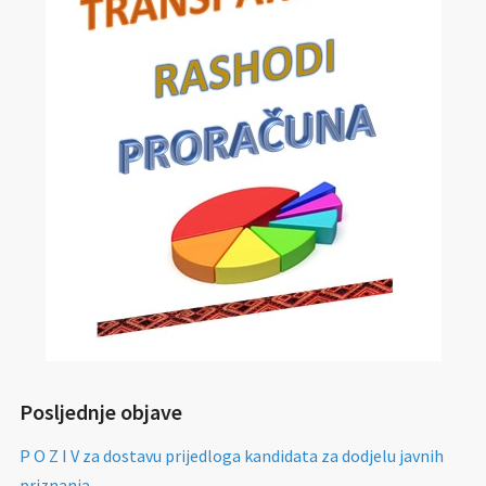
Posljednje objave
P O Z I V za dostavu prijedloga kandidata za dodjelu javnih
priznanja