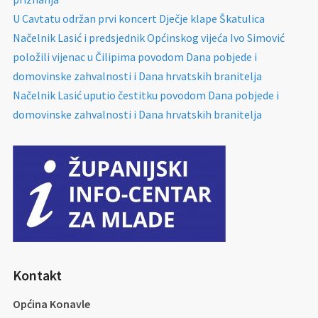
U Cavtatu održan prvi koncert Dječje klape Škatulica
Načelnik Lasić i predsjednik Općinskog vijeća Ivo Simović
položili vijenac u Čilipima povodom Dana pobjede i
domovinske zahvalnosti i Dana hrvatskih branitelja
Načelnik Lasić uputio čestitku povodom Dana pobjede i
domovinske zahvalnosti i Dana hrvatskih branitelja
Kontakt
Općina Konavle