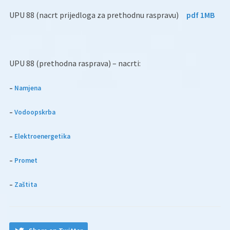
UPU 88 (nacrt prijedloga za prethodnu raspravu)
pdf 1MB
UPU 88 (prethodna rasprava) – nacrti:
–
Namjena
–
Vodoopskrba
–
Elektroenergetika
–
Promet
–
Zaštita