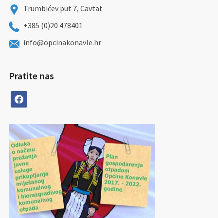
Trumbićev put 7, Cavtat
+385 (0)20 478401
info@opcinakonavle.hr
Pratite nas
facebook