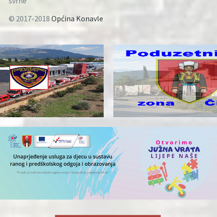
svrhe
© 2017-2018
Općina Konavle