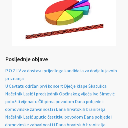
Posljednje objave
P O Z I V za dostavu prijedloga kandidata za dodjelu javnih
priznanja
U Cavtatu održan prvi koncert Dječje klape Škatulica
Načelnik Lasić i predsjednik Općinskog vijeća Ivo Simović
položili vijenac u Čilipima povodom Dana pobjede i
domovinske zahvalnosti i Dana hrvatskih branitelja
Načelnik Lasić uputio čestitku povodom Dana pobjede i
domovinske zahvalnosti i Dana hrvatskih branitelja