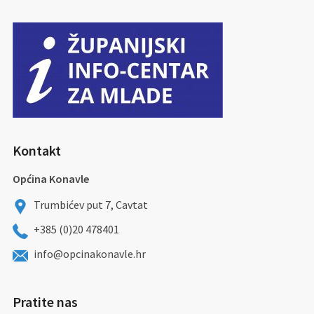
Kontakt
Općina Konavle
Trumbićev put 7, Cavtat
+385 (0)20 478401
info@opcinakonavle.hr
Pratite nas