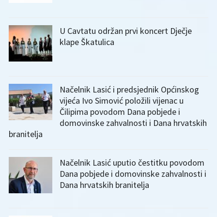
U Cavtatu održan prvi koncert Dječje
klape Škatulica
Načelnik Lasić i predsjednik Općinskog
vijeća Ivo Simović položili vijenac u
Čilipima povodom Dana pobjede i
domovinske zahvalnosti i Dana hrvatskih
branitelja
Načelnik Lasić uputio čestitku povodom
Dana pobjede i domovinske zahvalnosti i
Dana hrvatskih branitelja