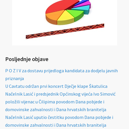
Posljednje objave
P O Z I V za dostavu prijedloga kandidata za dodjelu javnih
priznanja
U Cavtatu održan prvi koncert Dječje klape Škatulica
Načelnik Lasić i predsjednik Općinskog vijeća Ivo Simović
položili vijenac u Čilipima povodom Dana pobjede i
domovinske zahvalnosti i Dana hrvatskih branitelja
Načelnik Lasić uputio čestitku povodom Dana pobjede i
domovinske zahvalnosti i Dana hrvatskih branitelja