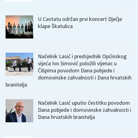
U Cavtatu održan prvi koncert Dječje
klape Škatulica
Načelnik Lasić i predsjednik Općinskog
vijeća Ivo Simović položili vijenac u
Čilipima povodom Dana pobjede i
domovinske zahvalnosti i Dana hrvatskih
branitelja
Načelnik Lasić uputio čestitku povodom
Dana pobjede i domovinske zahvalnosti i
Dana hrvatskih branitelja