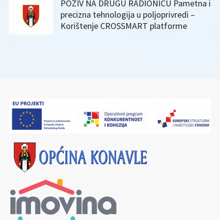
POZIV NA DRUGU RADIONICU Pametna i
precizna tehnologija u poljoprivredi –
Korištenje CROSSMART platforme