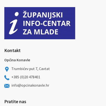
Kontakt
Općina Konavle
Trumbićev put 7, Cavtat
+385 (0)20 478401
info@opcinakonavle.hr
Pratite nas