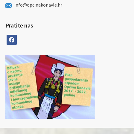
info@opcinakonavle.hr
Pratite nas
facebook