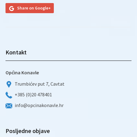
Share on Google+
Kontakt
Općina Konavle
Trumbićev put 7, Cavtat
+385 (0)20 478401
info@opcinakonavle.hr
Posljedne objave