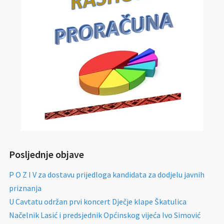
Posljednje objave
P O Z I V za dostavu prijedloga kandidata za dodjelu javnih
priznanja
U Cavtatu održan prvi koncert Dječje klape Škatulica
Načelnik Lasić i predsjednik Općinskog vijeća Ivo Simović