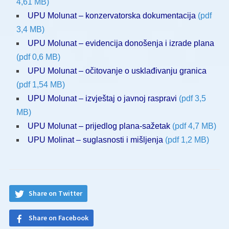
4,61 MB)
UPU Molunat – konzervatorska dokumentacija
(pdf
3,4 MB)
UPU Molunat – evidencija donošenja i izrade plana
(pdf 0,6 MB)
UPU Molunat – očitovanje o usklađivanju granica
(pdf 1,54 MB)
UPU Molunat – izvještaj o javnoj raspravi
(pdf 3,5
MB)
UPU Molunat – prijedlog plana-sažetak
(pdf 4,7 MB)
UPU Molinat – suglasnosti i mišljenja
(pdf 1,2 MB)
Share on Twitter
Share on Facebook