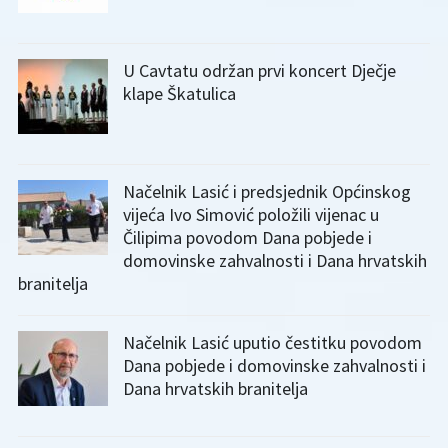
U Cavtatu održan prvi koncert Dječje
klape Škatulica
Načelnik Lasić i predsjednik Općinskog
vijeća Ivo Simović položili vijenac u
Čilipima povodom Dana pobjede i
domovinske zahvalnosti i Dana hrvatskih
branitelja
Načelnik Lasić uputio čestitku povodom
Dana pobjede i domovinske zahvalnosti i
Dana hrvatskih branitelja