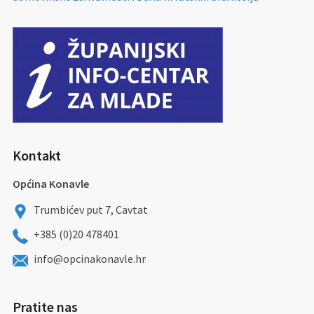
Kontakt
Općina Konavle
Trumbićev put 7, Cavtat
+385 (0)20 478401
info@opcinakonavle.hr
Pratite nas