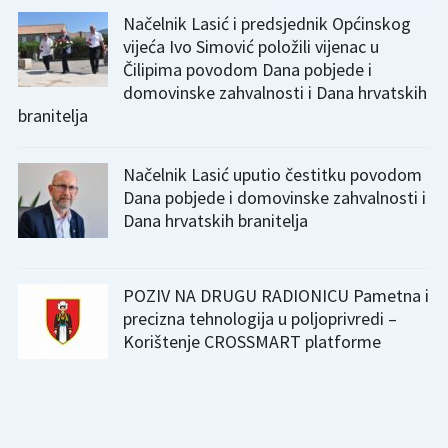
Načelnik Lasić i predsjednik Općinskog
vijeća Ivo Simović položili vijenac u
Čilipima povodom Dana pobjede i
domovinske zahvalnosti i Dana hrvatskih
branitelja
Načelnik Lasić uputio čestitku povodom
Dana pobjede i domovinske zahvalnosti i
Dana hrvatskih branitelja
POZIV NA DRUGU RADIONICU Pametna i
precizna tehnologija u poljoprivredi –
Korištenje CROSSMART platforme