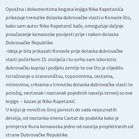
Opsežna i dokumentima bogata knjiga Nika Kapetanića
prikazuje trenutke dolaska dubrovačke vlasti u Konavle što,
kako sam autor Niko Kapetanić kaže, omogućuje daljnje
proučavanje konavoske povijesti prije i nakon dolaska
Dubrovačke Republike.
-Ideja je bila prikazati Konavle prije dolaska dubrovačke
vlasti početkom 15. stoljeća i tu svrhu sam iskoristio
dubrovačku kupnju i podjelu zemlje te sve što je slijedilo.
Istraživanje o stanovništvu, toponimima, cestama,
mlinovima, crkvama u trenutku dolaska dubrovačke vlasti te
položaj, nestanak i nastanak pojedinih naselja temelj su ove
knjige. – kazao je Niko Kapetanić.
U knjizi je mnoštvo široj javnosti do sada nepoznatih
detalja, od nastanka imena Cavtat do podatka kako je
primjerice Kuna konavoska jedno od naselja projektiranih od
strane Dubrovačke Republike.