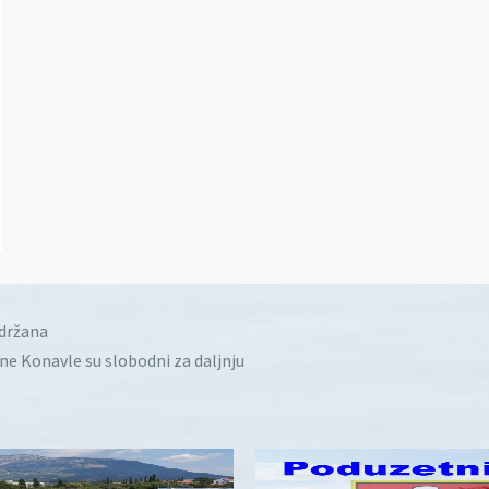
idržana
ine Konavle su slobodni za daljnju