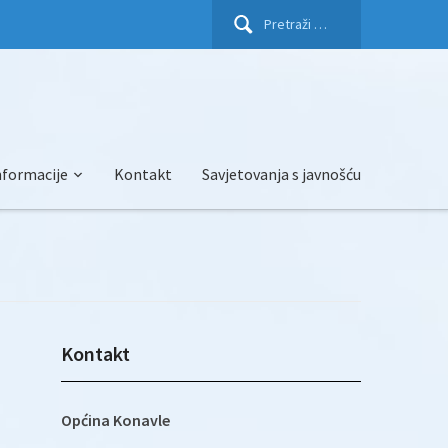
Pretraži:
nformacije
Kontakt
Savjetovanja s javnošću
Kontakt
Općina Konavle