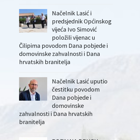
Načelnik Lasić i
predsjednik Općinskog
vijeća Ivo Simović
položili vijenac u
Čilipima povodom Dana pobjede i
domovinske zahvalnosti i Dana
hrvatskih branitelja
Načelnik Lasić uputio
čestitku povodom
Dana pobjede i
domovinske
zahvalnosti i Dana hrvatskih
branitelja