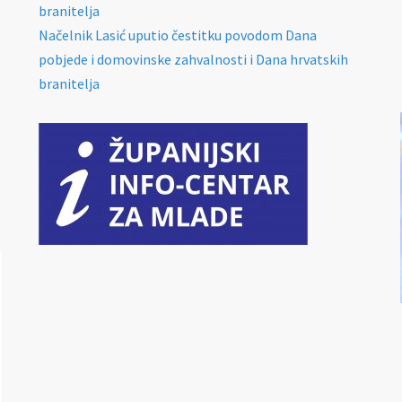
branitelja
Načelnik Lasić uputio čestitku povodom Dana
pobjede i domovinske zahvalnosti i Dana hrvatskih
branitelja