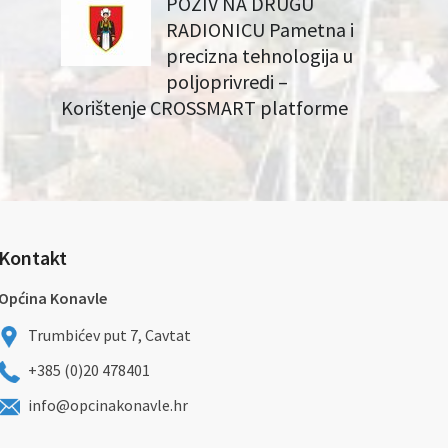
POZIV NA DRUGU
RADIONICU Pametna i
precizna tehnologija u
poljoprivredi –
Korištenje CROSSMART platforme
Kontakt
Općina Konavle
Trumbićev put 7, Cavtat
+385 (0)20 478401
info@opcinakonavle.hr