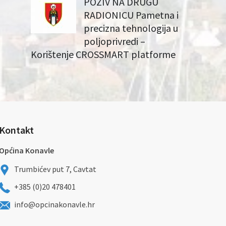
POZIV NA DRUGU
RADIONICU Pametna i
precizna tehnologija u
poljoprivredi –
Korištenje CROSSMART platforme
Kontakt
Općina Konavle
Trumbićev put 7, Cavtat
+385 (0)20 478401
info@opcinakonavle.hr