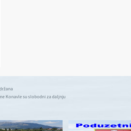
idržana
ine Konavle su slobodni za daljnju