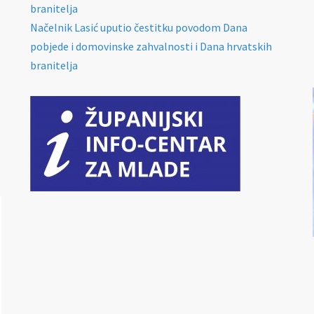
branitelja
Načelnik Lasić uputio čestitku povodom Dana
pobjede i domovinske zahvalnosti i Dana hrvatskih
branitelja