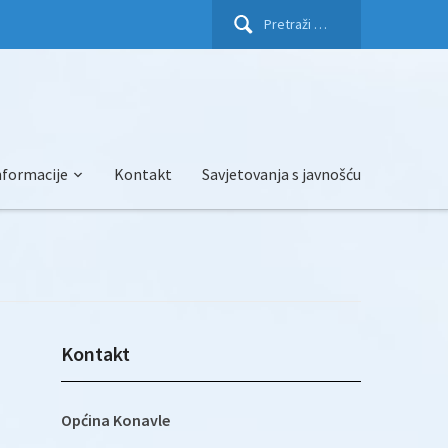
Pretraži:
nformacije
Kontakt
Savjetovanja s javnošću
Kontakt
Općina Konavle