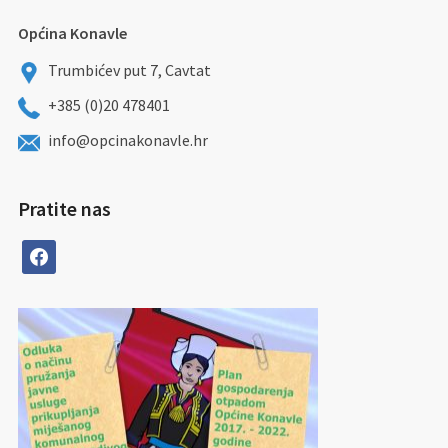
Općina Konavle
Trumbićev put 7, Cavtat
+385 (0)20 478401
info@opcinakonavle.hr
Pratite nas
facebook