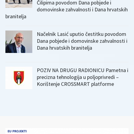
Čilipima povodom Dana pobjede i
domovinske zahvalnosti i Dana hrvatskih
branitelja
Načelnik Lasić uputio čestitku povodom
Dana pobjede i domovinske zahvalnosti i
Dana hrvatskih branitelja
POZIV NA DRUGU RADIONICU Pametna i
precizna tehnologija u poljoprivredi –
Korištenje CROSSMART platforme