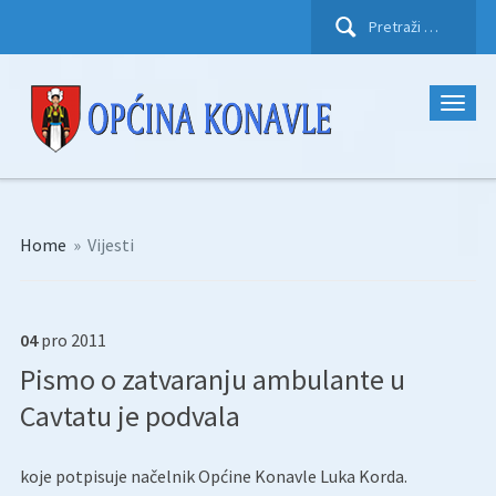
Pretraži:
Home
»
Vijesti
04
pro
2011
Pismo o zatvaranju ambulante u
Cavtatu je podvala
koje potpisuje načelnik Općine Konavle Luka Korda.