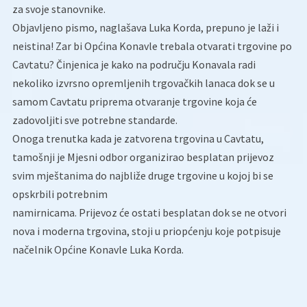
za svoje stanovnike.
Objavljeno pismo, naglašava Luka Korda, prepuno je laži i
neistina! Zar bi Općina Konavle trebala otvarati trgovine po
Cavtatu? Činjenica je kako na području Konavala radi
nekoliko izvrsno opremljenih trgovačkih lanaca dok se u
samom Cavtatu priprema otvaranje trgovine koja će
zadovoljiti sve potrebne standarde.
Onoga trenutka kada je zatvorena trgovina u Cavtatu,
tamošnji je Mjesni odbor organizirao besplatan prijevoz
svim mještanima do najbliže druge trgovine u kojoj bi se
opskrbili potrebnim
namirnicama. Prijevoz će ostati besplatan dok se ne otvori
nova i moderna trgovina, stoji u priopćenju koje potpisuje
načelnik Općine Konavle Luka Korda.