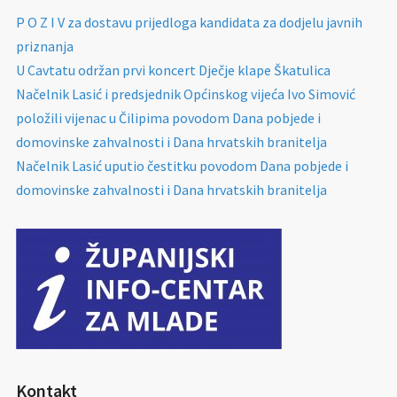
P O Z I V za dostavu prijedloga kandidata za dodjelu javnih
priznanja
U Cavtatu održan prvi koncert Dječje klape Škatulica
Načelnik Lasić i predsjednik Općinskog vijeća Ivo Simović
položili vijenac u Čilipima povodom Dana pobjede i
domovinske zahvalnosti i Dana hrvatskih branitelja
Načelnik Lasić uputio čestitku povodom Dana pobjede i
domovinske zahvalnosti i Dana hrvatskih branitelja
Kontakt