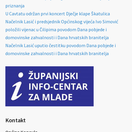
priznanja
U Cavtatu održan prvi koncert Dječje klape Škatulica
Načelnik Lasić i predsjednik Općinskog vijeća Ivo Simović
položili vijenac u Čilipima povodom Dana pobjede i
domovinske zahvalnosti i Dana hrvatskih branitelja
Načelnik Lasić uputio čestitku povodom Dana pobjede i
domovinske zahvalnosti i Dana hrvatskih branitelja
Kontakt