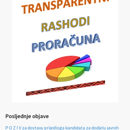
Posljednje objave
P O Z I V za dostavu prijedloga kandidata za dodjelu javnih