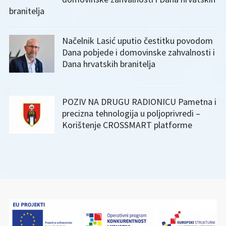
branitelja
Načelnik Lasić uputio čestitku povodom
Dana pobjede i domovinske zahvalnosti i
Dana hrvatskih branitelja
POZIV NA DRUGU RADIONICU Pametna i
precizna tehnologija u poljoprivredi –
Korištenje CROSSMART platforme