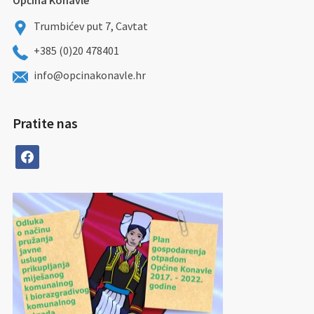
Općina Konavle
Trumbićev put 7, Cavtat
+385 (0)20 478401
info@opcinakonavle.hr
Pratite nas
facebook