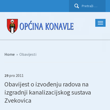
Pretraži:
Home
»
Obavijesti
29
pro
2011
Obavijest o izvođenju radova na
izgradnji kanalizacijskog sustava
Zvekovica