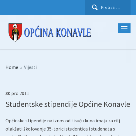
Pretraži:
Home
»
Vijesti
30
pro
2011
Studentske stipendije Općine Konavle
Općinske stipendije na iznos od tisuću kuna imaju za cilj
olakšati školovanje 35-torici studentica i studenata s