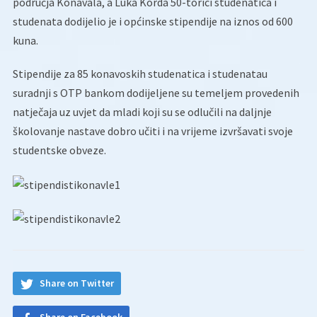
područja Konavala, a Luka Korda 50-torici studenatica i
studenata dodijelio je i općinske stipendije na iznos od 600
kuna.
Stipendije za 85 konavoskih studenatica i studenatau
suradnji s OTP bankom dodijeljene su temeljem provedenih
natječaja uz uvjet da mladi koji su se odlučili na daljnje
školovanje nastave dobro učiti i na vrijeme izvršavati svoje
studentske obveze.
Share on Twitter