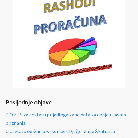
Posljednje objave
P O Z I V za dostavu prijedloga kandidata za dodjelu javnih
priznanja
U Cavtatu održan prvi koncert Dječje klape Škatulica