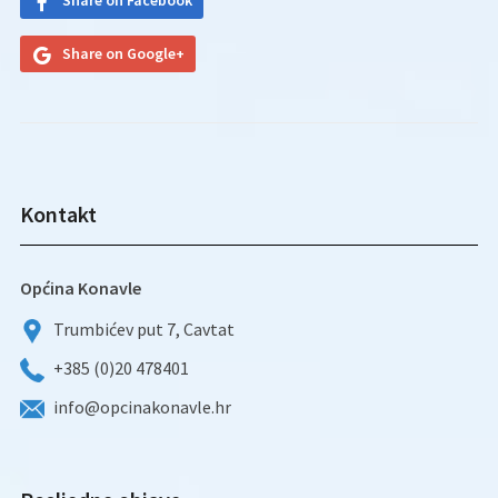
Share on Facebook
Share on Google+
Kontakt
Općina Konavle
Trumbićev put 7, Cavtat
+385 (0)20 478401
info@opcinakonavle.hr