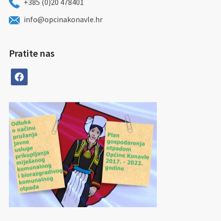
+385 (0)20 478401
info@opcinakonavle.hr
Pratite nas
facebook