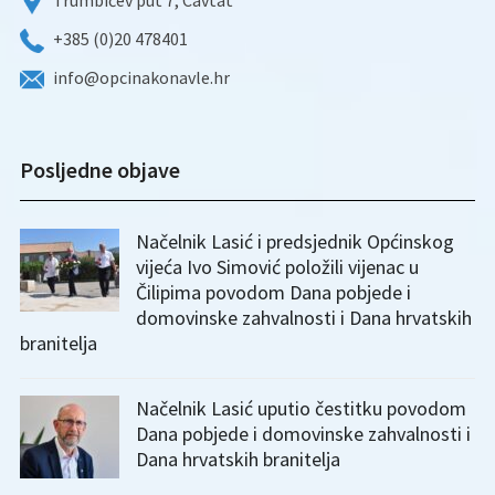
Trumbićev put 7, Cavtat
+385 (0)20 478401
info@opcinakonavle.hr
Posljedne objave
Načelnik Lasić i predsjednik Općinskog
vijeća Ivo Simović položili vijenac u
Čilipima povodom Dana pobjede i
domovinske zahvalnosti i Dana hrvatskih
branitelja
Načelnik Lasić uputio čestitku povodom
Dana pobjede i domovinske zahvalnosti i
Dana hrvatskih branitelja