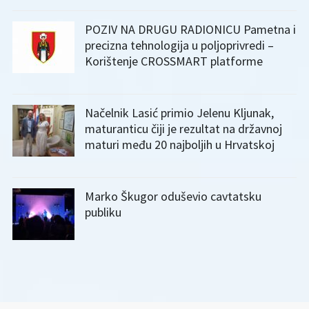
POZIV NA DRUGU RADIONICU Pametna i
precizna tehnologija u poljoprivredi –
Korištenje CROSSMART platforme
Načelnik Lasić primio Jelenu Kljunak,
maturanticu čiji je rezultat na državnoj
maturi među 20 najboljih u Hrvatskoj
Marko Škugor oduševio cavtatsku
publiku