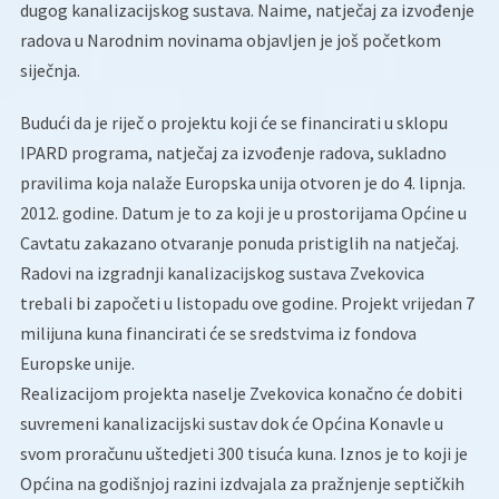
dugog kanalizacijskog sustava. Naime, natječaj za izvođenje
radova u Narodnim novinama objavljen je još početkom
siječnja.
Budući da je riječ o projektu koji će se financirati u sklopu
IPARD programa, natječaj za izvođenje radova, sukladno
pravilima koja nalaže Europska unija otvoren je do 4. lipnja.
2012. godine. Datum je to za koji je u prostorijama Općine u
Cavtatu zakazano otvaranje ponuda pristiglih na natječaj.
Radovi na izgradnji kanalizacijskog sustava Zvekovica
trebali bi započeti u listopadu ove godine. Projekt vrijedan 7
milijuna kuna financirati će se sredstvima iz fondova
Europske unije.
Realizacijom projekta naselje Zvekovica konačno će dobiti
suvremeni kanalizacijski sustav dok će Općina Konavle u
svom proračunu uštedjeti 300 tisuća kuna. Iznos je to koji je
Općina na godišnjoj razini izdvajala za pražnjenje septičkih