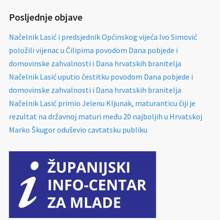
Posljednje objave
Načelnik Lasić i predsjednik Općinskog vijeća Ivo Simović
položili vijenac u Čilipima povodom Dana pobjede i
domovinske zahvalnosti i Dana hrvatskih branitelja
Načelnik Lasić uputio čestitku povodom Dana pobjede i
domovinske zahvalnosti i Dana hrvatskih branitelja
Načelnik Lasić primio Jelenu Kljunak, maturanticu čiji je
rezultat na državnoj maturi među 20 najboljih u Hrvatskoj
Marko Škugor oduševio cavtatsku publiku