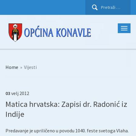
Pretraži:
Home
»
Vijesti
03
velj
2012
Matica hrvatska: Zapisi dr. Radonić iz
Indije
Predavanje je upriličeno u povodu 1040. feste svetoga Vlaha.