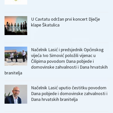
U Cavtatu održan prvi koncert Dječje
klape Škatulica
Načelnik Lasić i predsjednik Općinskog
vijeća Ivo Simović položili vijenac u
Čilipima povodom Dana pobjede i
domovinske zahvalnosti i Dana hrvatskih
branitelja
Načelnik Lasić uputio čestitku povodom
Dana pobjede i domovinske zahvalnosti i
Dana hrvatskih branitelja