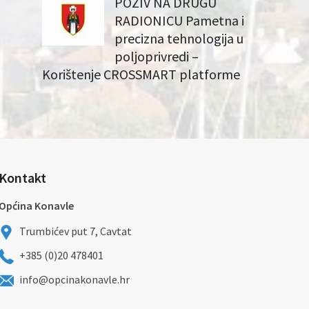
POZIV NA DRUGU
RADIONICU Pametna i
precizna tehnologija u
poljoprivredi –
Korištenje CROSSMART platforme
Kontakt
Općina Konavle
Trumbićev put 7, Cavtat
+385 (0)20 478401
info@opcinakonavle.hr