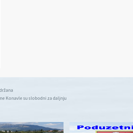
idržana
ine Konavle su slobodni za daljnju