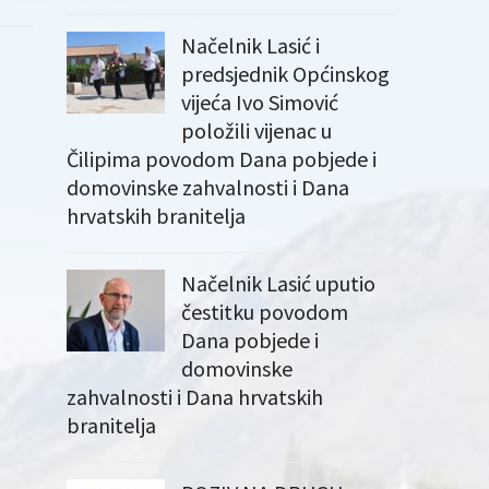
Načelnik Lasić i
predsjednik Općinskog
vijeća Ivo Simović
položili vijenac u
Čilipima povodom Dana pobjede i
domovinske zahvalnosti i Dana
hrvatskih branitelja
Načelnik Lasić uputio
čestitku povodom
Dana pobjede i
domovinske
zahvalnosti i Dana hrvatskih
branitelja