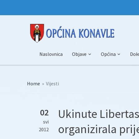
Naslovnica
Objave
Općina
Dok
Home
»
Vijesti
Ukinute Libertas
02
svi
organizirala prij
2012