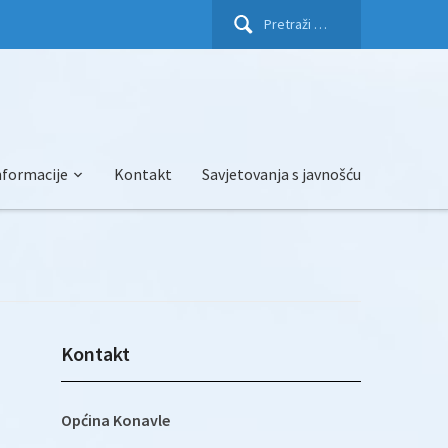
Pretraži:
nformacije
Kontakt
Savjetovanja s javnošću
Kontakt
Općina Konavle