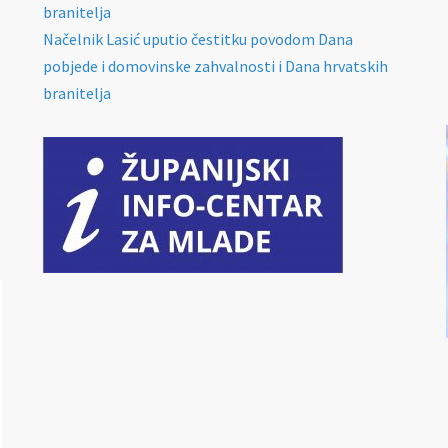
branitelja
Načelnik Lasić uputio čestitku povodom Dana
pobjede i domovinske zahvalnosti i Dana hrvatskih
branitelja