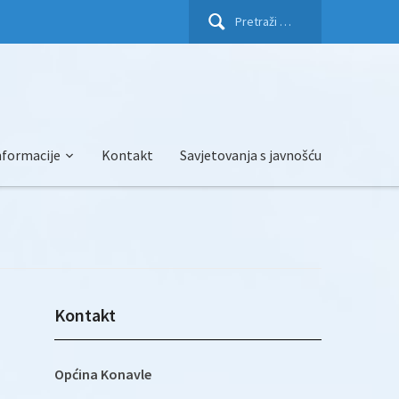
Pretraži:
nformacije
Kontakt
Savjetovanja s javnošću
Kontakt
Općina Konavle