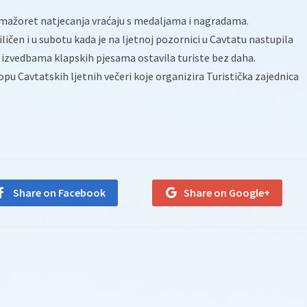
 mažoret natjecanja vraćaju s medaljama i nagradama.
iličen i u subotu kada je na ljetnoj pozornici u Cavtatu nastupila
m izvedbama klapskih pjesama ostavila turiste bez daha.
opu Cavtatskih ljetnih večeri koje organizira Turistička zajednica
Share on Facebook
Share on Google+