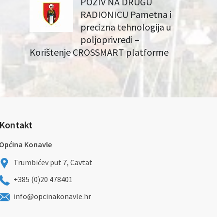
POZIV NA DRUGU
RADIONICU Pametna i
precizna tehnologija u
poljoprivredi –
Korištenje CROSSMART platforme
Kontakt
Općina Konavle
Trumbićev put 7, Cavtat
+385 (0)20 478401
info@opcinakonavle.hr