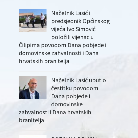
Načelnik Lasić i
predsjednik Općinskog
vijeća Ivo Simović
položili vijenac u
Čilipima povodom Dana pobjede i
domovinske zahvalnosti i Dana
hrvatskih branitelja
Načelnik Lasić uputio
čestitku povodom
Dana pobjede i
domovinske
zahvalnosti i Dana hrvatskih
branitelja