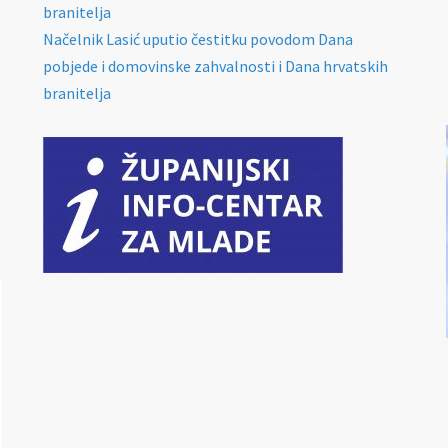
branitelja
Načelnik Lasić uputio čestitku povodom Dana
pobjede i domovinske zahvalnosti i Dana hrvatskih
branitelja