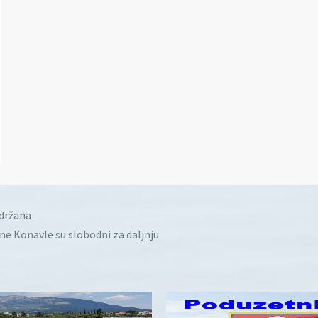
idržana
ine Konavle su slobodni za daljnju