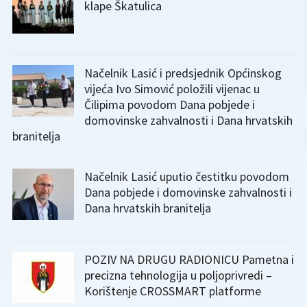
klape Škatulica
Načelnik Lasić i predsjednik Općinskog
vijeća Ivo Simović položili vijenac u
Čilipima povodom Dana pobjede i
domovinske zahvalnosti i Dana hrvatskih
branitelja
Načelnik Lasić uputio čestitku povodom
Dana pobjede i domovinske zahvalnosti i
Dana hrvatskih branitelja
POZIV NA DRUGU RADIONICU Pametna i
precizna tehnologija u poljoprivredi –
Korištenje CROSSMART platforme