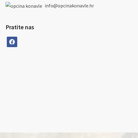
info@opcinakonavle.hr
Pratite nas
facebook