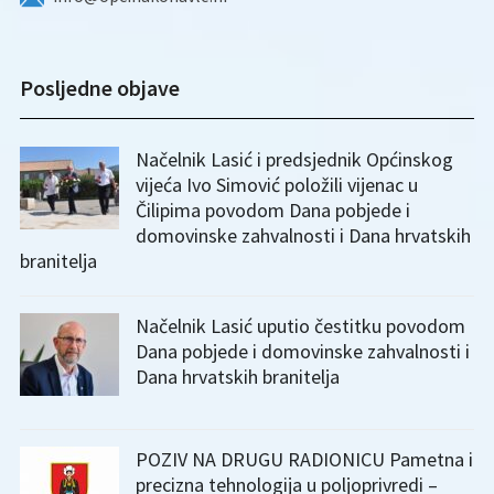
Posljedne objave
Načelnik Lasić i predsjednik Općinskog
vijeća Ivo Simović položili vijenac u
Čilipima povodom Dana pobjede i
domovinske zahvalnosti i Dana hrvatskih
branitelja
Načelnik Lasić uputio čestitku povodom
Dana pobjede i domovinske zahvalnosti i
Dana hrvatskih branitelja
POZIV NA DRUGU RADIONICU Pametna i
precizna tehnologija u poljoprivredi –