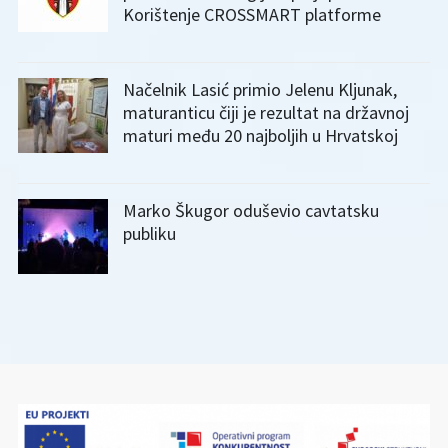
Korištenje CROSSMART platforme
Načelnik Lasić primio Jelenu Kljunak,
maturanticu čiji je rezultat na državnoj
maturi među 20 najboljih u Hrvatskoj
Marko Škugor oduševio cavtatsku
publiku