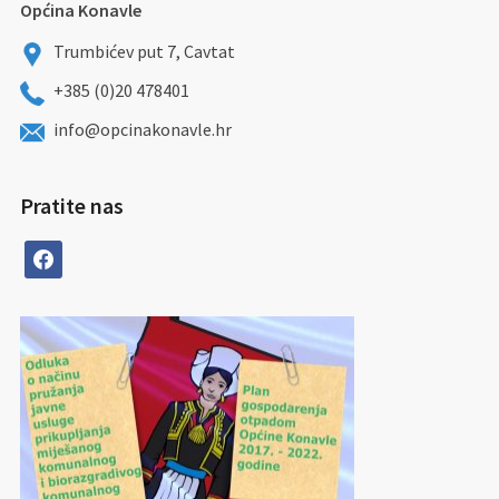
Općina Konavle
Trumbićev put 7, Cavtat
+385 (0)20 478401
info@opcinakonavle.hr
Pratite nas
facebook