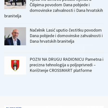
Čilipima povodom Dana pobjede i
domovinske zahvalnosti i Dana hrvatskih
branitelja
Načelnik Lasić uputio čestitku povodom
Dana pobjede i domovinske zahvalnosti i
Dana hrvatskih branitelja
POZIV NA DRUGU RADIONICU Pametna i
precizna tehnologija u poljoprivredi –
Korištenje CROSSMART platforme