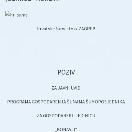
Hrvatske šume d.o.o. ZAGREB
POZIV
ZA JAVNI UVID
PROGRAMA GOSPODARENJA ŠUMAMA ŠUMOPOSJEDNIKA
ZA GOSPODARSKU JEDINICU
„KONAVLI”