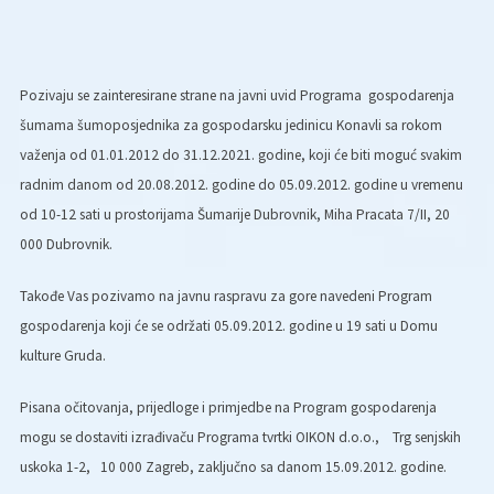
Pozivaju se zainteresirane strane na javni uvid Programa gospodarenja
šumama šumoposjednika za gospodarsku jedinicu Konavli sa rokom
važenja od 01.01.2012 do 31.12.2021. godine, koji će biti moguć svakim
radnim danom od 20.08.2012. godine do 05.09.2012. godine u vremenu
od 10-12 sati u prostorijama Šumarije Dubrovnik, Miha Pracata 7/II, 20
000 Dubrovnik.
Takođe Vas pozivamo na javnu raspravu za gore navedeni Program
gospodarenja koji će se održati 05.09.2012. godine u 19 sati u Domu
kulture Gruda.
Pisana očitovanja, prijedloge i primjedbe na Program gospodarenja
mogu se dostaviti izrađivaču Programa tvrtki OIKON d.o.o., Trg senjskih
uskoka 1-2, 10 000 Zagreb, zaključno sa danom 15.09.2012. godine.