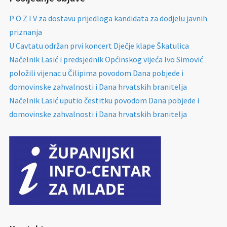
P O Z I V za dostavu prijedloga kandidata za dodjelu javnih
priznanja
U Cavtatu održan prvi koncert Dječje klape Škatulica
Načelnik Lasić i predsjednik Općinskog vijeća Ivo Simović
položili vijenac u Čilipima povodom Dana pobjede i
domovinske zahvalnosti i Dana hrvatskih branitelja
Načelnik Lasić uputio čestitku povodom Dana pobjede i
domovinske zahvalnosti i Dana hrvatskih branitelja