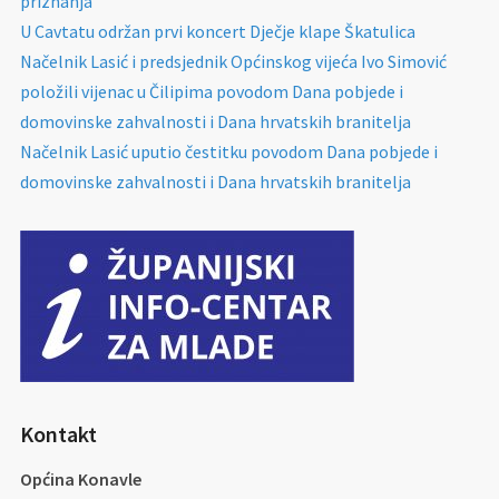
priznanja
U Cavtatu održan prvi koncert Dječje klape Škatulica
Načelnik Lasić i predsjednik Općinskog vijeća Ivo Simović
položili vijenac u Čilipima povodom Dana pobjede i
domovinske zahvalnosti i Dana hrvatskih branitelja
Načelnik Lasić uputio čestitku povodom Dana pobjede i
domovinske zahvalnosti i Dana hrvatskih branitelja
Kontakt
Općina Konavle