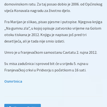
domovinskom ratu. Za taj posao dobio je 2006. od Općinskog
vijeća Konavala nagradu za životno djelo.
Fra Marijan je slikao, pisao pjesme i putopise. Njegova knjiga
„Na gumnu zla”, u kojoj opisuje zatvorsko vrijeme na Golom
otoku tiskana je 2012. Knjigu je napisao još pred tri
desetljeća, ali je tada nije smio izdati.
Umro je u franjevačkom samostanu Cavtatu 2. rujna 2012.
Sv. misa zadušnica i sprovod bit će u srijedu 5. rujna u
Franjevačkoj crkvi u Pridvorju s početkom u 16 sati.
Osmrtnica