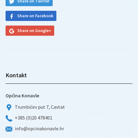
Share on Twitter
Share on Facebook
Share on Google+
Kontakt
Općina Konavle
Trumbićev put 7, Cavtat
+385 (0)20 478401
info@opcinakonavle.hr