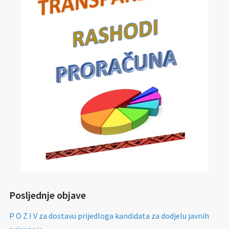
Posljednje objave
P O Z I V za dostavu prijedloga kandidata za dodjelu javnih