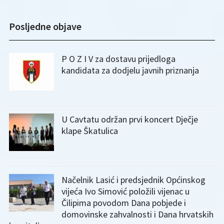
Posljedne objave
P O Z I V za dostavu prijedloga
kandidata za dodjelu javnih priznanja
U Cavtatu održan prvi koncert Dječje
klape Škatulica
Načelnik Lasić i predsjednik Općinskog
vijeća Ivo Simović položili vijenac u
Čilipima povodom Dana pobjede i
domovinske zahvalnosti i Dana hrvatskih