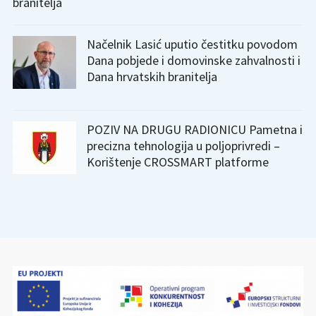
branitelja
Načelnik Lasić uputio čestitku povodom
Dana pobjede i domovinske zahvalnosti i
Dana hrvatskih branitelja
POZIV NA DRUGU RADIONICU Pametna i
precizna tehnologija u poljoprivredi –
Korištenje CROSSMART platforme