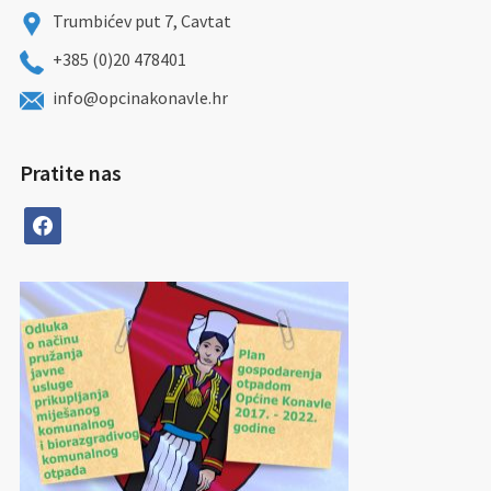
Trumbićev put 7, Cavtat
+385 (0)20 478401
info@opcinakonavle.hr
Pratite nas
facebook