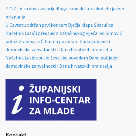
P O Z I V za dostavu prijedloga kandidata za dodjelu javnih
priznanja
U Cavtatu održan prvi koncert Dječje klape Škatulica
Načelnik Lasić i predsjednik Općinskog vijeća Ivo Simović
položili vijenac u Čilipima povodom Dana pobjede i
domovinske zahvalnosti i Dana hrvatskih branitelja
Načelnik Lasić uputio čestitku povodom Dana pobjede i
domovinske zahvalnosti i Dana hrvatskih branitelja
Kontakt