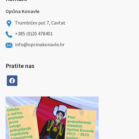
Općina Konavle
Trumbićev put 7, Cavtat
+385 (0)20 478401
info@opcinakonavle.hr
Pratite nas
facebook