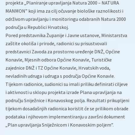
projekta „Planiranje upravljanja Natura 2000 – NATURA
MANMON” koji ima za cilj očuvanje biološke raznolikosti i
održivom upravljanju i monitoringu odabranih Natura 2000
područja u Republici Hrvatskoj.
Pored predstavnika Županije i Javne ustanove, Ministarstva
zaštite okoliša i prirode, radionici su prisustvovali
predstavnici Zavoda za prostorno uređenje DNŽ, Općine
Konavle, Mjesnih odbora Općine Konavle, Turističke
zajednice DNŽ i TZ Općine Konavle, Hrvatskih voda,
nevladinih udruga i udruga s područja Općine Konavle.
Tijekom radionice, sudionici su imali priliku definirati ciljeve
i aktivnosti u sklopu projekta izrade Plana upravljanja na
području Sniježnice i Konavoskog polja. Rezultati prikupljeni
tijekom dosadašnjih radionica koristit će se prilikom obrade
podataka i njihovom implementiranju u završni dokument
„Plan upravljanja Sniježnicom i Konavoskim poljem”.