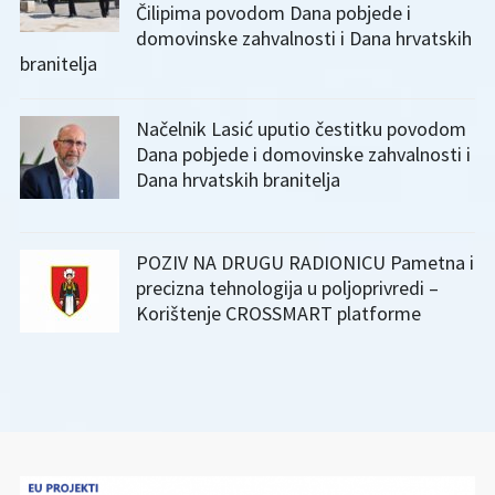
Čilipima povodom Dana pobjede i
domovinske zahvalnosti i Dana hrvatskih
branitelja
Načelnik Lasić uputio čestitku povodom
Dana pobjede i domovinske zahvalnosti i
Dana hrvatskih branitelja
POZIV NA DRUGU RADIONICU Pametna i
precizna tehnologija u poljoprivredi –
Korištenje CROSSMART platforme