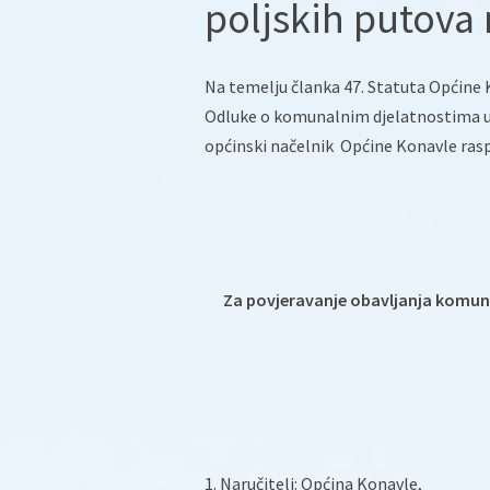
poljskih putova
Na temelju članka 47. Statuta Općine K
Odluke o komunalnim djelatnostima u O
općinski načelnik Općine Konavle rasp
Za povjeravanje obavljanja komuna
1. Naručitelj: Općina Konavle,