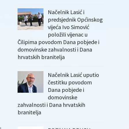
Načelnik Lasić i
predsjednik Općinskog
vijeća Ivo Simović
položili vijenac u
Čilipima povodom Dana pobjede i
domovinske zahvalnosti i Dana
hrvatskih branitelja
Načelnik Lasić uputio
čestitku povodom
Dana pobjede i
domovinske
zahvalnosti i Dana hrvatskih
branitelja
u