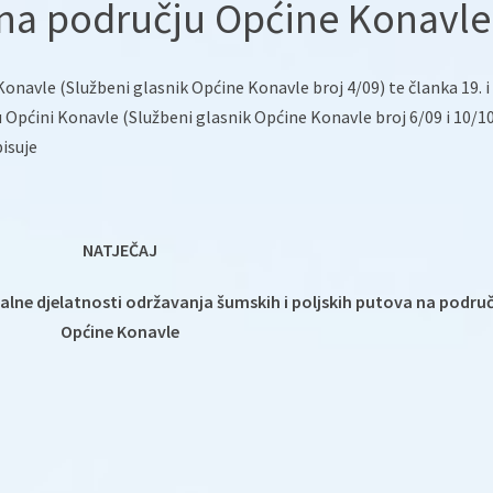
 na području Općine Konavle
onavle (Službeni glasnik Općine Konavle broj 4/09) te članka 19. i 
pćini Konavle (Službeni glasnik Općine Konavle broj 6/09 i 10/10
isuje
NATJEČAJ
lne djelatnosti održavanja šumskih i poljskih putova na područ
Općine Konavle