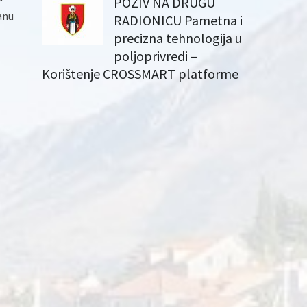
POZIV NA DRUGU
anu
RADIONICU Pametna i
precizna tehnologija u
poljoprivredi –
Korištenje CROSSMART platforme