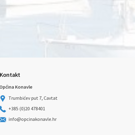
Kontakt
Općina Konavle
Trumbićev put 7, Cavtat
+385 (0)20 478401
info@opcinakonavle.hr