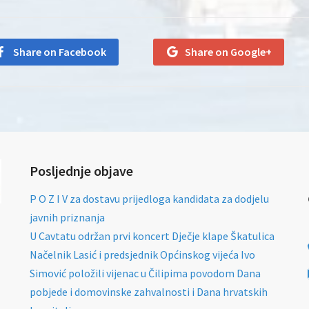
Share on Facebook
Share on Google+
Posljednje objave
P O Z I V za dostavu prijedloga kandidata za dodjelu
javnih priznanja
U Cavtatu održan prvi koncert Dječje klape Škatulica
Načelnik Lasić i predsjednik Općinskog vijeća Ivo
Simović položili vijenac u Čilipima povodom Dana
pobjede i domovinske zahvalnosti i Dana hrvatskih