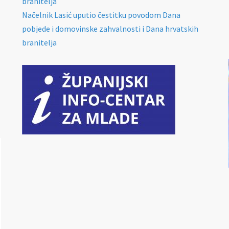
branitelja
Načelnik Lasić uputio čestitku povodom Dana
pobjede i domovinske zahvalnosti i Dana hrvatskih
branitelja