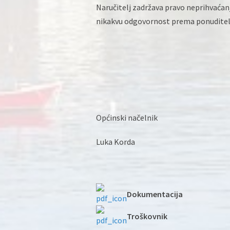
Naručitelj zadržava pravo neprihvaćan
nikakvu odgovornost prema ponuditel
Općinski načelnik
Luka Korda
Dokumentacija
Troškovnik