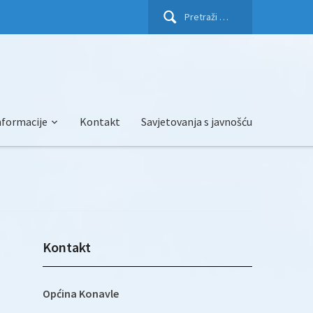
Pretraži:
nformacije
Kontakt
Savjetovanja s javnošću
Kontakt
Općina Konavle