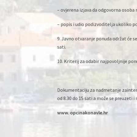
– ovjerena izjava da odgovorna osoba 
– popis i udio podizvoditelja ukoliko 
9. Javno otvaranje ponuda održat će se
sati.
10. Kriterij za odabir najpovoljnije pon
Dokumentaciju za nadmetanje zainter
od 8.30 do 15 sati a može se preuzeti i
www. opcinakonavle.hr