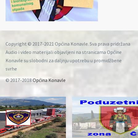
Copyright © 2017-2021 Općina Konavle. Sva prava pridržana
Audio i video materijali objavljeni na stranicama Općine
Konavle su slobodni za daljnju upotrebu u promidžbene
svrhe
© 2017-2018
Općina Konavle