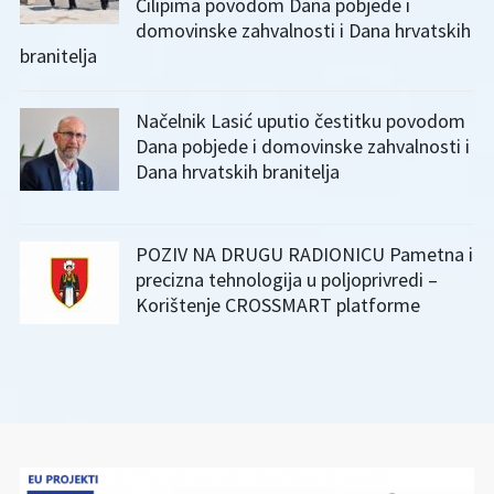
Čilipima povodom Dana pobjede i
domovinske zahvalnosti i Dana hrvatskih
branitelja
Načelnik Lasić uputio čestitku povodom
Dana pobjede i domovinske zahvalnosti i
Dana hrvatskih branitelja
POZIV NA DRUGU RADIONICU Pametna i
precizna tehnologija u poljoprivredi –
Korištenje CROSSMART platforme