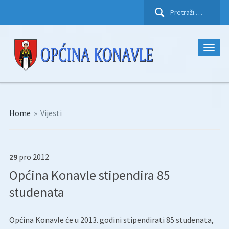
Pretraži:
Home
»
Vijesti
29
pro
2012
Općina Konavle stipendira 85
studenata
Općina Konavle će u 2013. godini stipendirati 85 studenata,