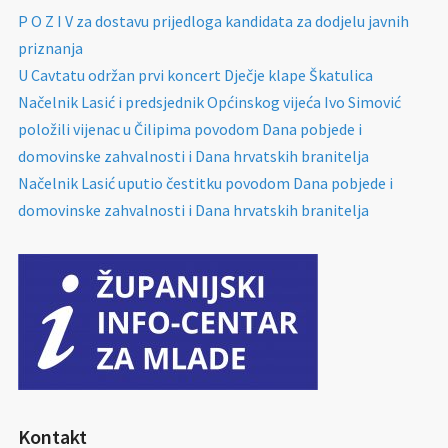
P O Z I V za dostavu prijedloga kandidata za dodjelu javnih
priznanja
U Cavtatu održan prvi koncert Dječje klape Škatulica
Načelnik Lasić i predsjednik Općinskog vijeća Ivo Simović
položili vijenac u Čilipima povodom Dana pobjede i
domovinske zahvalnosti i Dana hrvatskih branitelja
Načelnik Lasić uputio čestitku povodom Dana pobjede i
domovinske zahvalnosti i Dana hrvatskih branitelja
Kontakt