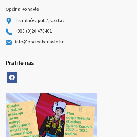
Općina Konavle
Trumbićev put 7, Cavtat
+385 (0)20 478401
info@opcinakonavle.hr
Pratite nas
facebook