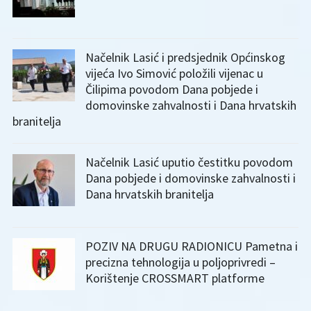
Načelnik Lasić i predsjednik Općinskog
vijeća Ivo Simović položili vijenac u
Čilipima povodom Dana pobjede i
domovinske zahvalnosti i Dana hrvatskih
branitelja
Načelnik Lasić uputio čestitku povodom
Dana pobjede i domovinske zahvalnosti i
Dana hrvatskih branitelja
POZIV NA DRUGU RADIONICU Pametna i
precizna tehnologija u poljoprivredi –
Korištenje CROSSMART platforme