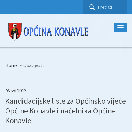
Pretraži:
Home
»
Obavijesti
03
svi
2013
Kandidacijske liste za Općinsko vijeće
Općine Konavle i načelnika Općine
Konavle