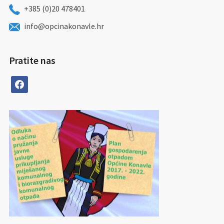
+385 (0)20 478401
info@opcinakonavle.hr
Pratite nas
facebook