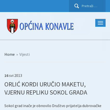
Pretraži:
Home
»
Vijesti
16
svi
2013
ORLIĆ KORDI URUČIO MAKETU,
VJERNU REPLIKU SOKOL GRADA
Sokol grad inače je obnovilo Društvo prijatelja dubrovačke