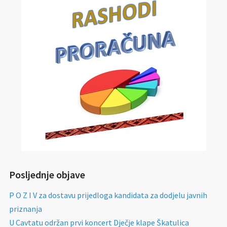
Posljednje objave
P O Z I V za dostavu prijedloga kandidata za dodjelu javnih
priznanja
U Cavtatu održan prvi koncert Dječje klape Škatulica