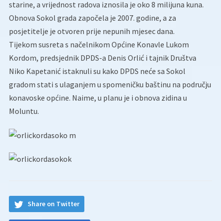
starine, a vrijednost radova iznosila je oko 8 milijuna kuna.
Obnova Sokol grada započela je 2007. godine, a za
posjetitelje je otvoren prije nepunih mjesec dana.
Tijekom susreta s načelnikom Općine Konavle Lukom
Kordom, predsjednik DPDS-a Denis Orlić i tajnik Društva
Niko Kapetanić istaknuli su kako DPDS neće sa Sokol
gradom stati s ulaganjem u spomeničku baštinu na području
konavoske općine. Naime, u planu je i obnova zidina u
Moluntu.
Share on Twitter