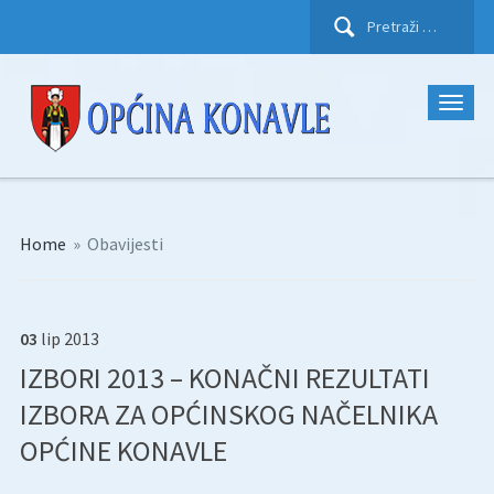
Pretraži:
Home
»
Obavijesti
03
lip
2013
IZBORI 2013 – KONAČNI REZULTATI
IZBORA ZA OPĆINSKOG NAČELNIKA
OPĆINE KONAVLE