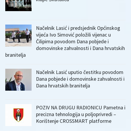
Načelnik Lasić i predsjednik Općinskog
vijeća Ivo Simović položili vijenac u
Čilipima povodom Dana pobjede i
domovinske zahvalnosti i Dana hrvatskih
branitelja
Načelnik Lasić uputio čestitku povodom
Dana pobjede i domovinske zahvalnosti i
Dana hrvatskih branitelja
POZIV NA DRUGU RADIONICU Pametna i
precizna tehnologija u poljoprivredi –
Korištenje CROSSMART platforme